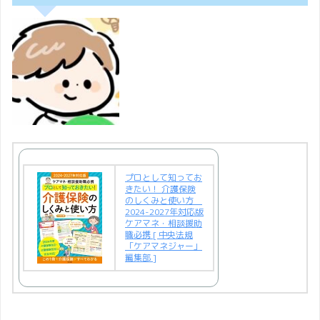
プロとして知ってお
きたい！ 介護保険
のしくみと使い方
2024-2027年対応版
ケアマネ・相談援助
職必携 [ 中央法規
「ケアマネジャー」
編集部 ]