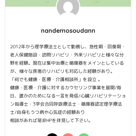
nandemosoudann
2012年から理学療法士として勤務し、急性期・回復期・
老人保健施設・訪問リハビリ・外来リハビリと様々な分
野を経験。現在は集中治療と循環器をメインとしている
が、様々な疾患のリハビリも対応した経験があり。
「何でも健康・医療・介護相談所」を設立 。
健康・医療・介護に対するカウセリング事業を展開/毎
日、誰かのためになる一言を発信/心臓リハビリテーショ
ン指導士・3学会合同呼吸療法士・循環器認定理学療法
士/自身もうつ病や心気症の経験あり
相談があれば是非HPを拝見して下さい。