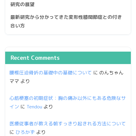
研究の展望
最新研究から分かってきた変形性膝関節症との付き
合い方
Recent Comments
腰椎圧迫骨折の基礎中の基礎について
に
のんちゃん
ママ
より
心筋梗塞の初期症状：胸の痛み以外にもある危険なサ
イン
に
Tendou
より
医療従事者が教える朝すっきり起きれる方法について
に
ひろかず
より