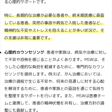
る心理的サポートです。
特に、長期的な治療が必要な患者や、終末期医療に直面
している患者、突然の事故や病気で入院した患者など、
精神的な不安やストレスを抱えることが多い状況で、そ
の支援は非常に重要です。
心理的カウンセリング
: 患者や家族は、病気や治療に対し
て不安や恐怖を感じることがよくあります。MSWは、そ
うした心理的な負担を軽減するために、専門的なカウン
セリングを提供します。例えば、がん治療においては、
治療の過程で生じる不安や、将来の見通しに対する心配
を解消するために、患者や家族との面談を通じて気持ち
を整理するサポートを行います。また、MSWは医療チー
ムと連携して、患者の精神状態を共有し、治療方針の調
整にも貢献します。