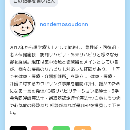
この記事を書いた人
nandemosoudann
2012年から理学療法士として勤務し、急性期・回復期・
老人保健施設・訪問リハビリ・外来リハビリと様々な分
野を経験。現在は集中治療と循環器をメインとしている
が、様々な疾患のリハビリも対応した経験があり。 「何
でも健康・医療・介護相談所」を設立 。 健康・医療・
介護に対するカウセリング事業を展開/毎日、誰かのため
になる一言を発信/心臓リハビリテーション指導士・3学
会合同呼吸療法士・循環器認定理学療法士/自身もうつ病
や心気症の経験あり 相談があれば是非HPを拝見して下さ
い。