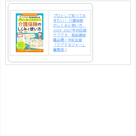
プロとして知ってお
きたい！ 介護保険
のしくみと使い方
2024-2027年対応版
ケアマネ・相談援助
職必携 [ 中央法規
「ケアマネジャー」
編集部 ]