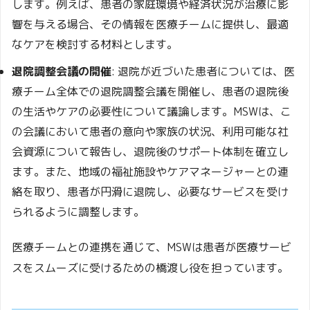
します。例えば、患者の家庭環境や経済状況が治療に影
響を与える場合、その情報を医療チームに提供し、最適
なケアを検討する材料とします。
退院調整会議の開催
: 退院が近づいた患者については、医
療チーム全体での退院調整会議を開催し、患者の退院後
の生活やケアの必要性について議論します。MSWは、こ
の会議において患者の意向や家族の状況、利用可能な社
会資源について報告し、退院後のサポート体制を確立し
ます。また、地域の福祉施設やケアマネージャーとの連
絡を取り、患者が円滑に退院し、必要なサービスを受け
られるように調整します。
医療チームとの連携を通じて、MSWは患者が医療サービ
スをスムーズに受けるための橋渡し役を担っています。