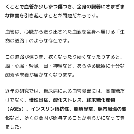
くことで血管が少しずつ傷つき、全身の臓器にさまざま
な障害を引き起こすこと
が問題だからです。
血管は、心臓から送り出された血液を全身へ届ける「生
命の道路」のような存在です。
この道路が傷つき、狭くなったり硬くなったりすると、
脳・心臓・腎臓・目・神経など、あらゆる臓器に十分な
酸素や栄養が届かなくなります。
近年の研究では、糖尿病による血管障害には、高血糖だ
けでなく、
慢性炎症、酸化ストレス、終末糖化産物
（AGEs）、インスリン抵抗性、脂質異常、腸内環境の変
化
など、多くの要因が関与することが明らかになってき
ました。