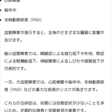
心筋梗塞
脳卒中
末梢動脈疾患（PAD）
血管障害が進行すると、全身のさまざまな臓器に影響が
及びます。
細小血管障害では、網膜症による視力低下や失明、腎症
による腎機能低下、神経障害によるしびれや感覚低下が
代表的です。
一方、大血管障害では、心筋梗塞や脳卒中、末梢動脈疾
患（PAD）などの重大な疾患のリスクが高まります。
これらの合併症は、初期には自覚症状が少ないことも多
いため、定期的な検査と早期発見が重要です。