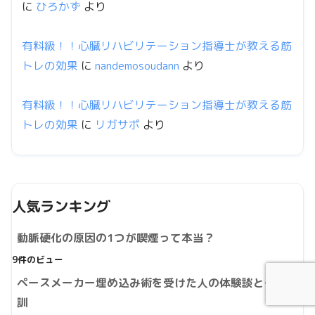
に
ひろかず
より
有料級！！心臓リハビリテーション指導士が教える筋
トレの効果
に
nandemosoudann
より
有料級！！心臓リハビリテーション指導士が教える筋
トレの効果
に
リガサポ
より
人気ランキング
動脈硬化の原因の1つが喫煙って本当？
9件のビュー
ペースメーカー埋め込み術を受けた人の体験談とその教
訓