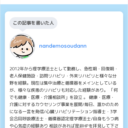
この記事を書いた人
nandemosoudann
2012年から理学療法士として勤務し、急性期・回復期・
老人保健施設・訪問リハビリ・外来リハビリと様々な分
野を経験。現在は集中治療と循環器をメインとしている
が、様々な疾患のリハビリも対応した経験があり。 「何
でも健康・医療・介護相談所」を設立 。 健康・医療・
介護に対するカウセリング事業を展開/毎日、誰かのため
になる一言を発信/心臓リハビリテーション指導士・3学
会合同呼吸療法士・循環器認定理学療法士/自身もうつ病
や心気症の経験あり 相談があれば是非HPを拝見して下さ