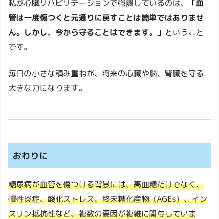
私が心臓リハビリテーションで強調しているのは、
「血
管は一度傷つくと元通りに戻すことは簡単ではありませ
ん。しかし、今から守ることはできます。」
ということ
です。
毎日の小さな積み重ねが、将来の心臓や脳、腎臓を守る
大きな力になります。
おわりに
糖尿病が血管を傷つける背景には、高血糖だけでなく、
慢性炎症、酸化ストレス、終末糖化産物（AGEs）、イン
スリン抵抗性など、複数の要因が複雑に関与していま