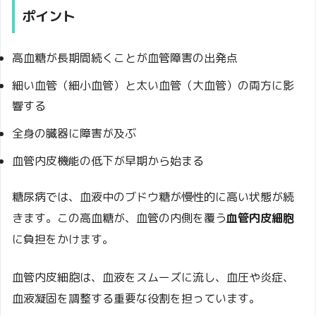
ポイント
高血糖が長期間続くことが血管障害の出発点
細い血管（細小血管）と太い血管（大血管）の両方に影
響する
全身の臓器に障害が及ぶ
血管内皮機能の低下が早期から始まる
糖尿病では、血液中のブドウ糖が慢性的に高い状態が続
きます。この高血糖が、血管の内側を覆う
血管内皮細胞
に負担をかけます。
血管内皮細胞は、血液をスムーズに流し、血圧や炎症、
血液凝固を調整する重要な役割を担っています。