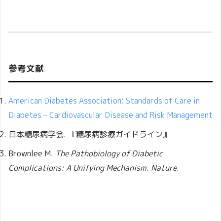
参考文献
American Diabetes Association: Standards of Care in
Diabetes – Cardiovascular Disease and Risk Management
日本糖尿病学会. 『糖尿病診療ガイドライン』
Brownlee M.
The Pathobiology of Diabetic
Complications: A Unifying Mechanism.
Nature
.