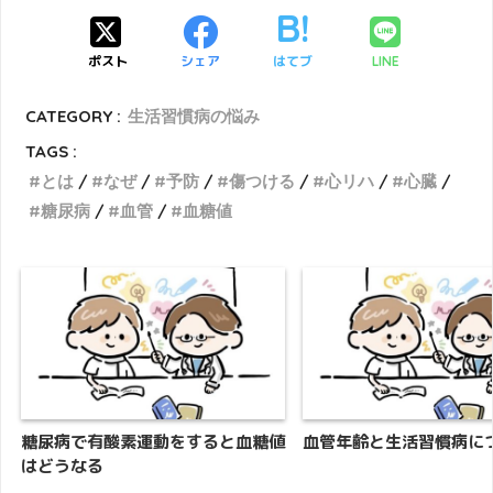
ポスト
シェア
はてブ
LINE
CATEGORY :
生活習慣病の悩み
TAGS :
とは
なぜ
予防
傷つける
心リハ
心臓
糖尿病
血管
血糖値
糖尿病で有酸素運動をすると血糖値
血管年齢と生活習慣病に
はどうなる