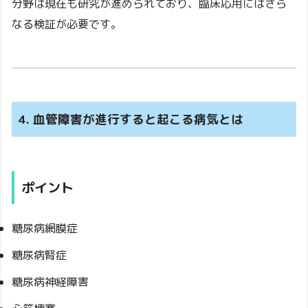
分野は現在も研究が進められており、臨床応用にはさら
なる検証が必要です。
4. 血管障害が進行すると起こる病気とは
ポイント
糖尿病網膜症
糖尿病腎症
糖尿病神経障害