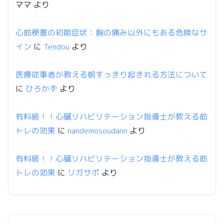
ママ
より
心筋梗塞の初期症状：胸の痛み以外にもある危険なサ
イン
に
Tendou
より
医療従事者が教える朝すっきり起きれる方法について
に
ひろかず
より
有料級！！心臓リハビリテーション指導士が教える筋
トレの効果
に
nandemosoudann
より
有料級！！心臓リハビリテーション指導士が教える筋
トレの効果
に
リガサポ
より