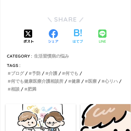
SHARE
ポスト
シェア
はてブ
LINE
CATEGORY :
生活習慣病の悩み
TAGS :
ブログ
予防
介護
何でも
何でも健康医療介護相談所
健康
医療
心リハ
相談
肥満