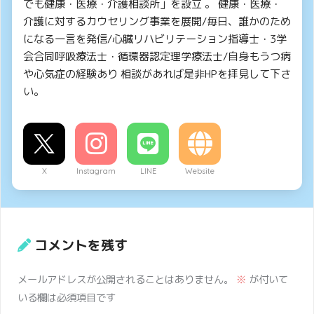
でも健康・医療・介護相談所」を設立 。 健康・医療・
介護に対するカウセリング事業を展開/毎日、誰かのため
になる一言を発信/心臓リハビリテーション指導士・3学
会合同呼吸療法士・循環器認定理学療法士/自身もうつ病
や心気症の経験あり 相談があれば是非HPを拝見して下さ
い。
X
Instagram
LINE
Website
コメントを残す
メールアドレスが公開されることはありません。
※
が付いて
いる欄は必須項目です