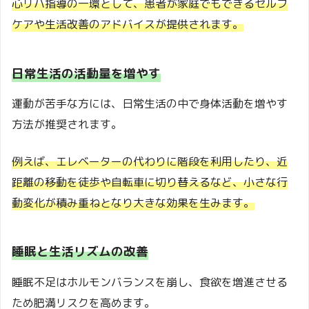
心リハ指導の一環として、患者が家庭でもできるセルフ
ケアや生活改善のアドバイスが提供されます。
日常生活の活動量を増やす
運動が苦手な方には、日常生活の中で身体活動を増やす
方法が推奨されます。
例えば、エレベーターの代わりに階段を利用したり、近
距離の移動を徒歩や自転車に切り替えるなど、小さな行
動変化が積み重ねとなり大きな効果を生みます。
睡眠と生活リズムの改善
睡眠不足はホルモンバランスを崩し、食欲を増進させる
ため肥満リスクを高めます。