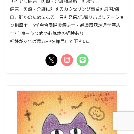
「何でも健康・医療・介護相談所」を設立 。
健康・医療・介護に対するカウセリング事業を展開/毎
日、誰かのためになる一言を発信/心臓リハビリテーショ
ン指導士・3学会合同呼吸療法士・循環器認定理学療法
士/自身もうつ病や心気症の経験あり
相談があれば是非HPを拝見して下さい。