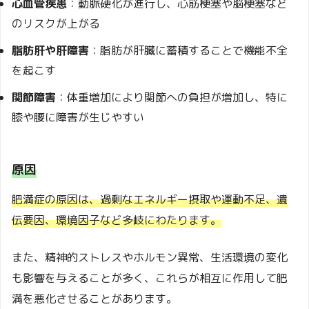
心血管疾患
：動脈硬化が進行し、心筋梗塞や脳梗塞など
のリスクが上がる
脂肪肝や肝障害
：脂肪が肝臓に蓄積することで機能不全
を起こす
関節障害
：体重増加により関節への負担が増加し、特に
膝や腰に障害が生じやすい
原因
肥満症の原因は、過剰なエネルギー摂取や運動不足、遺
伝要因、環境因子など多岐にわたります。
また、精神的ストレスやホルモン異常、生活環境の変化
も影響を与えることが多く、これらが相互に作用して肥
満を悪化させることがあります。