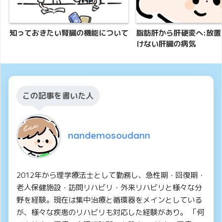
知っておきたい腎臓の機能について
脂肪肝から肝硬変へ:放
けない肝臓の病気
この記事を書いた人
nandemosoudann
2012年から理学療法士として勤務し、急性期・回復期・
老人保健施設・訪問リハビリ・外来リハビリと様々な分
野を経験。現在は集中治療と循環器をメインとしている
が、様々な疾患のリハビリも対応した経験があり。 「何