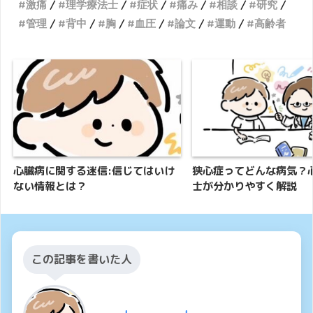
激痛
理学療法士
症状
痛み
相談
研究
管理
背中
胸
血圧
論文
運動
高齢者
心臓病に関する迷信:信じてはいけ
狭心症ってどんな病気？
ない情報とは？
士が分かりやすく解説
この記事を書いた人