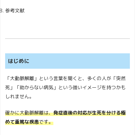
参考文献
はじめに
「大動脈解離」という言葉を聞くと、多くの人が「突然
死」「助からない病気」という強いイメージを持つかも
しれません。
確かに大動脈解離は、
発症直後の対応が生死を分ける極
めて重篤な疾患
です。