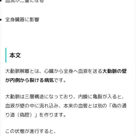
血流が二重になる
全身臓器に影響
本文
大動脈解離とは、心臓から全身へ血液を送る
大動脈の壁
が内側から裂ける病気
です。
大動脈は三層構造になっており、内膜に亀裂が入ると、
血液が壁の中に流れ込み、本来の血管とは別の「偽の通
り道（偽腔）」を作ります。
この状態が進行すると、