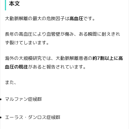
本文
大動脈解離の最大の危険因子は
高血圧
です。
長年の高血圧により血管壁が傷み、ある瞬間に耐えきれ
ず裂けてしまいます。
海外の大規模研究では、大動脈解離患者の
約7割以上に高
血圧の既往
があると報告されています。
また、
マルファン症候群
エーラス・ダンロス症候群