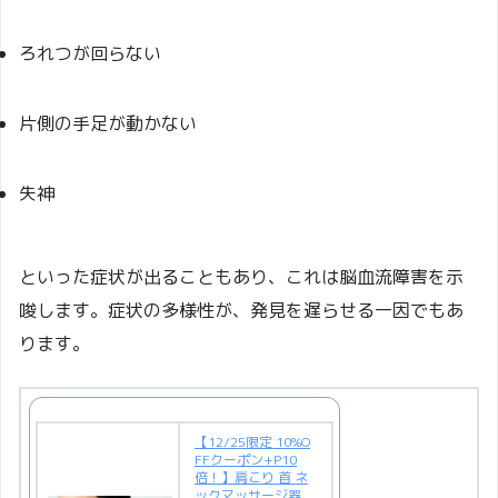
ろれつが回らない
片側の手足が動かない
失神
といった症状が出ることもあり、これは脳血流障害を示
唆します。症状の多様性が、発見を遅らせる一因でもあ
ります。
【12/25限定 10%O
FFクーポン+P10
倍！】肩こり 首 ネ
ックマッサージ器