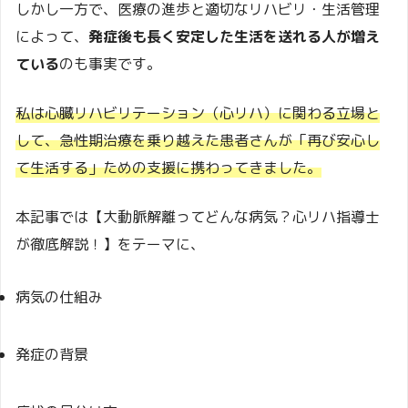
しかし一方で、医療の進歩と適切なリハビリ・生活管理
によって、
発症後も長く安定した生活を送れる人が増え
ている
のも事実です。
私は心臓リハビリテーション（心リハ）に関わる立場と
して、急性期治療を乗り越えた患者さんが「再び安心し
て生活する」ための支援に携わってきました。
本記事では【大動脈解離ってどんな病気？心リハ指導士
が徹底解説！】をテーマに、
病気の仕組み
発症の背景