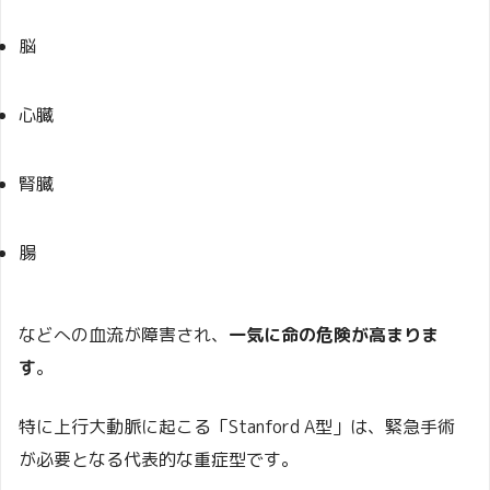
脳
心臓
腎臓
腸
などへの血流が障害され、
一気に命の危険が高まりま
す
。
特に上行大動脈に起こる「Stanford A型」は、緊急手術
が必要となる代表的な重症型です。