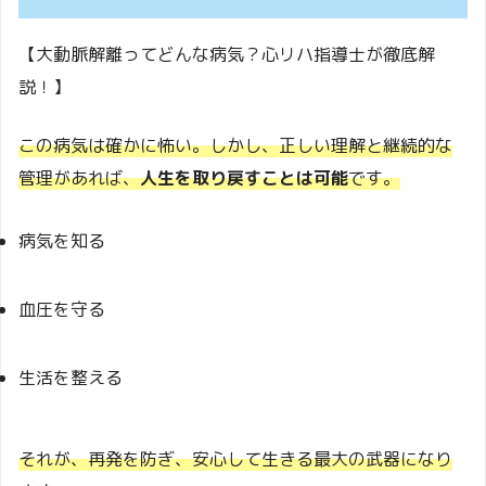
【大動脈解離ってどんな病気？心リハ指導士が徹底解
説！】
この病気は確かに怖い。しかし、正しい理解と継続的な
管理があれば、
人生を取り戻すことは可能
です。
病気を知る
血圧を守る
生活を整える
それが、再発を防ぎ、安心して生きる最大の武器になり