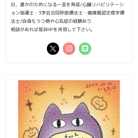
日、誰かのためになる一言を発信/心臓リハビリテーシ
ョン指導士・3学会合同呼吸療法士・循環器認定理学療
法士/自身もうつ病や心気症の経験あり
相談があれば是非HPを拝見して下さい。