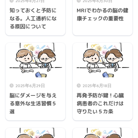
2025年8月27日
2025年6月30日
知っておくと予防に
MRIでわかるの脳の健
なる。人工透析にな
康チェックの重要性
る原因について
2025年6月29日
2025年6月18日
脳にダメージを与え
再発予防が鍵！心臓
る意外な生活習慣５
病患者のこれだけは
選
守りたい５カ条