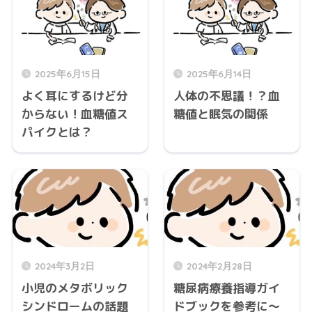
2025年6月15日
2025年6月14日
よく耳にするけど分
人体の不思議！？血
からない！血糖値ス
糖値と眠気の関係
パイクとは？
2024年3月2日
2024年2月28日
小児のメタボリック
糖尿病療養指導ガイ
シンドロームの話題
ドブックを参考に～