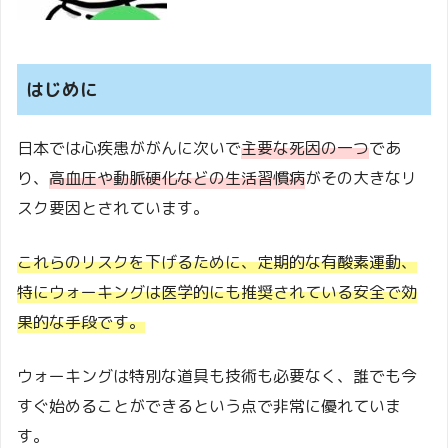
はじめに
日本では心疾患ががんに次いで
主要な死因の一つ
であ
り、
高血圧や動脈硬化などの生活習慣病
がその大きなリ
スク要因とされています。
これらのリスクを下げるために、定期的な有酸素運動、
特にウォーキングは医学的にも推奨されている安全で効
果的な手段です。
ウォーキングは特別な道具も技術も必要なく、誰でも今
すぐ始めることができるという点で非常に優れていま
す。