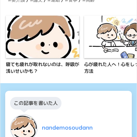
寝ても疲れが取れないのは、呼吸が
心が疲れた人へ！心をし
浅いせいかも？
方法
この記事を書いた人
nandemosoudann