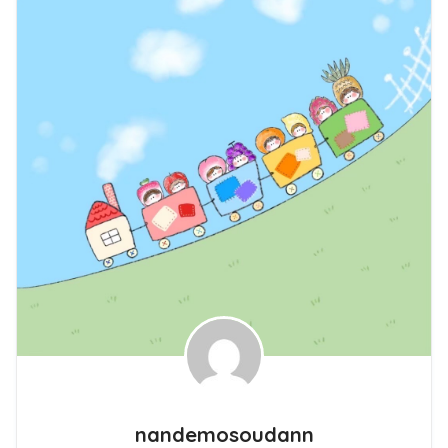
nandemosoudann