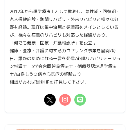
2012年から理学療法士として勤務し、急性期・回復期・
老人保健施設・訪問リハビリ・外来リハビリと様々な分
野を経験。現在は集中治療と循環器をメインとしている
が、様々な疾患のリハビリも対応した経験があり。
「何でも健康・医療・介護相談所」を設立 。
健康・医療・介護に対するカウセリング事業を展開/毎
日、誰かのためになる一言を発信/心臓リハビリテーショ
ン指導士・3学会合同呼吸療法士・循環器認定理学療法
士/自身もうつ病や心気症の経験あり
相談があれば是非HPを拝見して下さい。