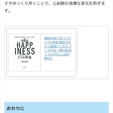
チやゆっくり歩くことで、心拍数の急激な変化を防ぎま
す。
精神科医が見つけた
3つの幸福 最新科学
から最高の人生をつ
くる方法／樺沢紫苑
【1000円以上送料
無料】
おわりに