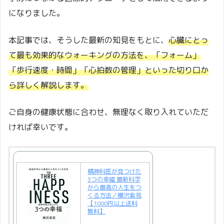
になりました。
本記事では、そうした最新の知見をもとに、
心臓にとっ
て最も効果的なウォーキングの方法を、「フォーム」
「歩行速度・時間」「心拍数の管理」といった切り口か
ら詳しく解説します。
ご自身の健康状態に合わせ、無理なく取り入れていただ
ければ幸いです。
精神科医が見つけた
3つの幸福 最新科学
から最高の人生をつ
くる方法／樺沢紫苑
【1000円以上送料
無料】