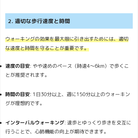
2. 適切な歩行速度と時間
ウォーキングの効果を最大限に引き出すためには、適切
な速度と時間を守ることが重要です。
速度の目安
:
やや速めのペース（時速4〜6km）で歩くこ
とが推奨されます。
時間の目安
:
1日30分以上、週に150分以上のウォーキン
グが理想的です。
インターバルウォーキング
:
速歩とゆっくり歩きを交互に
行うことで、心肺機能の向上が期待できます。