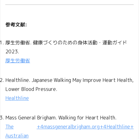
参考文献:
厚生労働省. 健康づくりのための身体活動・運動ガイド
2023.
厚生労働省
Healthline. Japanese Walking May Improve Heart Health,
Lower Blood Pressure.
Healthline
Mass General Brigham. Walking for Heart Health.
The
+4
massgeneralbrigham.org
+4
Healthline
+
Australian