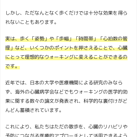
しかし、ただなんとなく歩くだけでは十分な効果を得ら
れないこともあります。
実は、歩く「姿勢」や「歩幅」「時間帯」「心拍数の管
理」など、いくつかのポイントを押さえることで、心臓
にとって理想的なウォーキングに変えることができるの
です。
近年では、日本の大学や医療機関による研究のみなら
ず、海外の心臓病学会などでもウォーキングの医学的効
果に関する数々の論文が発表され、科学的な裏付けがど
んどん蓄積されています。
これにより、私たちはただの散歩を、心臓のリハビリや
予防につながる医療的アプローチとして活用できるよう