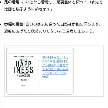
足の着地
:
かかとから着地し、足裏全体を使ってつま先で
地面を蹴るように歩きます。
歩幅の調整
:
自分の身長に合った自然な歩幅を保ちます。
過度に広げたり狭めたりしないよう注意しましょう。
精神科医が見つけた
3つの幸福 最新科学
から最高の人生をつ
くる方法／樺沢紫苑
【1000円以上送料
無料】