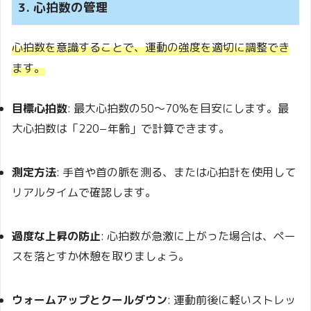
3. 心拍数の管理
心拍数を意識することで、運動の強度を適切に調整でき
ます。
目標心拍数
:
最大心拍数の50〜70%を目安にします。最
大心拍数は「220−年齢」で計算できます。
測定方法
:
手首や首の脈を測る、または心拍計を使用して
リアルタイムで確認します。
過度な上昇の防止
:
心拍数が急激に上がった場合は、ペー
スを落とすか休憩を取りましょう。
ウォームアップとクールダウン
:
運動前後に軽いストレッ