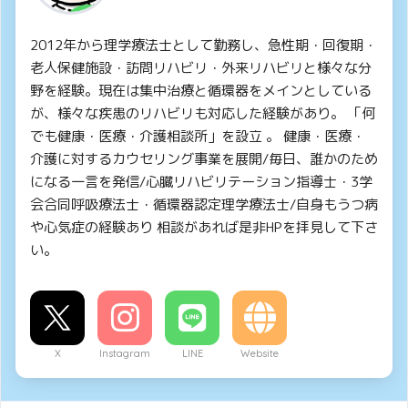
2012年から理学療法士として勤務し、急性期・回復期・
老人保健施設・訪問リハビリ・外来リハビリと様々な分
野を経験。現在は集中治療と循環器をメインとしている
が、様々な疾患のリハビリも対応した経験があり。 「何
でも健康・医療・介護相談所」を設立 。 健康・医療・
介護に対するカウセリング事業を展開/毎日、誰かのため
になる一言を発信/心臓リハビリテーション指導士・3学
会合同呼吸療法士・循環器認定理学療法士/自身もうつ病
や心気症の経験あり 相談があれば是非HPを拝見して下さ
い。
X
Instagram
LINE
Website