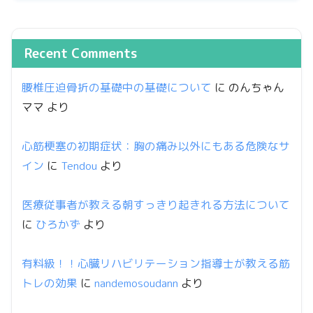
Recent Comments
腰椎圧迫骨折の基礎中の基礎について
に
のんちゃん
ママ
より
心筋梗塞の初期症状：胸の痛み以外にもある危険なサ
イン
に
Tendou
より
医療従事者が教える朝すっきり起きれる方法について
に
ひろかず
より
有料級！！心臓リハビリテーション指導士が教える筋
トレの効果
に
nandemosoudann
より