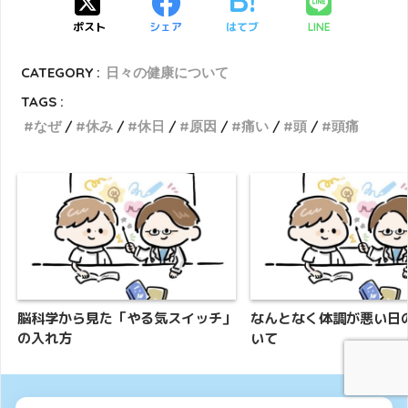
ポスト
シェア
はてブ
LINE
CATEGORY :
日々の健康について
TAGS :
なぜ
休み
休日
原因
痛い
頭
頭痛
脳科学から見た「やる気スイッチ」
なんとなく体調が悪い日
の入れ方
いて