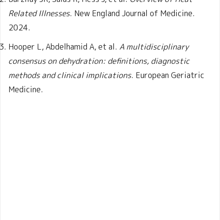
Related Illnesses
. New England Journal of Medicine.
2024.
Hooper L, Abdelhamid A, et al.
A multidisciplinary
consensus on dehydration: definitions, diagnostic
methods and clinical implications
. European Geriatric
Medicine.