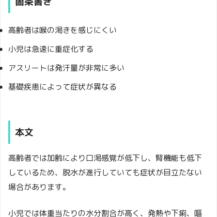
箇条書き
高齢者は喉の渇きを感じにくい
小児は急速に重症化する
アスリートは発汗量が非常に多い
基礎疾患によって症状が異なる
本文
高齢者では加齢により口渇感覚が低下し、腎機能も低下
しているため、脱水が進行していても症状が目立たない
場合があります。
小児では体重当たりの水分割合が高く、発熱や下痢、嘔