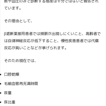
数や血圧のみで診断する感度は十分ではないと報告され
ています。
その理由として、
β遮断薬服用患者では頻脈が出現しにくいこと、高齢者で
は自律神経反応が低下すること、慢性疾患患者では代償
反応が鈍いことなどが挙げられます。
そのため現在では、
口腔乾燥
毛細血管再充満時間
尿量
尿比重