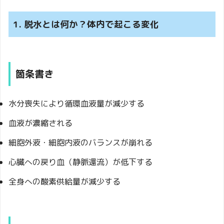
1. 脱水とは何か？体内で起こる変化
箇条書き
水分喪失により循環血液量が減少する
血液が濃縮される
細胞外液・細胞内液のバランスが崩れる
心臓への戻り血（静脈還流）が低下する
全身への酸素供給量が減少する