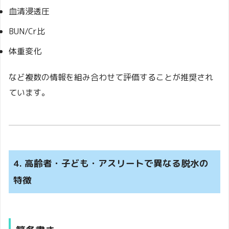
血清浸透圧
BUN/Cr比
体重変化
など複数の情報を組み合わせて評価することが推奨され
ています。
4. 高齢者・子ども・アスリートで異なる脱水の
特徴