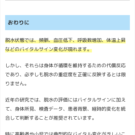
おわりに
脱水状態では、頻脈、血圧低下、呼吸数増加、体温上昇
などのバイタルサイン変化が現れます。
しかし、それらは身体が循環を維持するための代償反応
であり、必ずしも脱水の重症度を正確に反映するとは限
りません。
近年の研究では、脱水の評価にはバイタルサインに加え
て、身体所見、検査データ、患者背景、経時的変化を統
合して判断することが推奨されています。
特に高齢者や小児では典型的なバイタル変化が乏しいこ