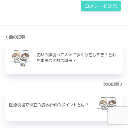
前の記事
沈黙の臓器って人体に多く存在しすぎ？どれ
が本当の沈黙の臓器？
次の記事
医療現場で役立つ脱水評価のポイントとは？