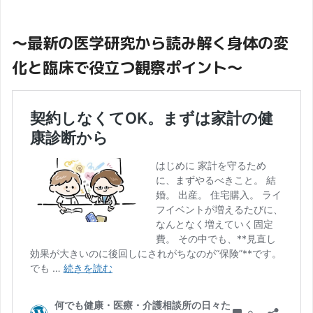
～最新の医学研究から読み解く身体の変
化と臨床で役立つ観察ポイント～