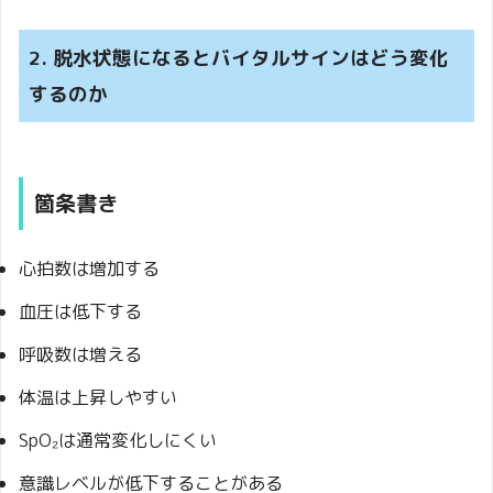
2. 脱水状態になるとバイタルサインはどう変化
するのか
箇条書き
心拍数は増加する
血圧は低下する
呼吸数は増える
体温は上昇しやすい
SpO₂は通常変化しにくい
意識レベルが低下することがある