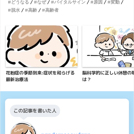
どうなる
なぜ
バイタルサイン
原因
変動
脱水
高齢
高齢者
花粉症の季節到来:症状を和らげる
脳科学的に正しい休憩の
最新治療法
は？
この記事を書いた人