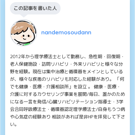
この記事を書いた人
nandemosoudann
2012年から理学療法士として勤務し、急性期・回復期・
老人保健施設・訪問リハビリ・外来リハビリと様々な分
野を経験。現在は集中治療と循環器をメインとしている
が、様々な疾患のリハビリも対応した経験があり。 「何
でも健康・医療・介護相談所」を設立 。 健康・医療・
介護に対するカウセリング事業を展開/毎日、誰かのため
になる一言を発信/心臓リハビリテーション指導士・3学
会合同呼吸療法士・循環器認定理学療法士/自身もうつ病
や心気症の経験あり 相談があれば是非HPを拝見して下さ
い。