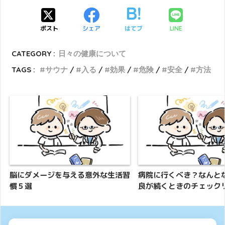
ポスト
シェア
はてブ
LINE
CATEGORY :
日々の健康について
TAGS :
サウナ
入る
効果
危険
安全
方法
脳にダメージを与える意外な生活習
病院に行くべき？なんと
慣５選
良が続くときのチェック