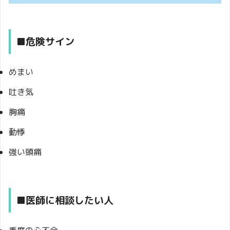
■危険サイン
めまい
吐き気
胸痛
動悸
強い頭痛
■医師に相談したい人