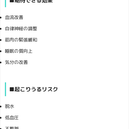
■期待できる効果
血流改善
自律神経の調整
筋肉の緊張緩和
睡眠の質向上
気分の改善
■起こりうるリスク
脱水
低血圧
不整脈