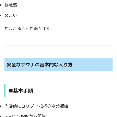
倦怠感
めまい
が起こることがあります。
安全なサウナの基本的な入り方
■基本手順
入浴前にコップ1〜2杯の水分補給
5〜10分程度から開始