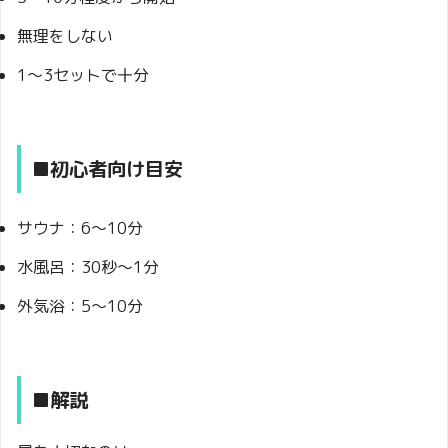
無理をしない
1〜3セットで十分
■初心者向け目安
サウナ：6〜10分
水風呂：30秒〜1分
外気浴：5〜10分
■解説