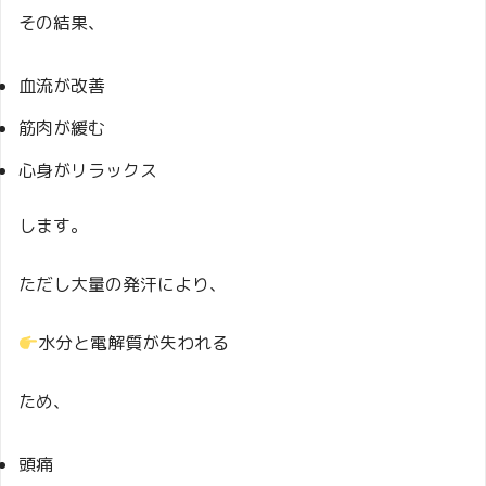
その結果、
血流が改善
筋肉が緩む
心身がリラックス
します。
ただし大量の発汗により、
水分と電解質が失われる
ため、
頭痛