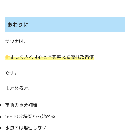
おわりに
サウナは、
正しく入れば心と体を整える優れた習慣
です。
まとめると、
事前の水分補給
5〜10分程度から始める
水風呂は無理しない