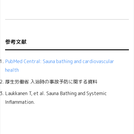
参考文献
PubMed Central: Sauna bathing and cardiovascular
health
厚生労働省
入浴時の事故予防に関する資料
Laukkanen T, et al. Sauna Bathing and Systemic
Inflammation.