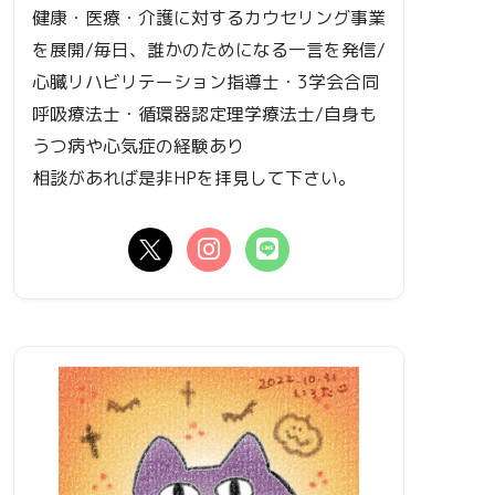
健康・医療・介護に対するカウセリング事業
を展開/毎日、誰かのためになる一言を発信/
心臓リハビリテーション指導士・3学会合同
呼吸療法士・循環器認定理学療法士/自身も
うつ病や心気症の経験あり
相談があれば是非HPを拝見して下さい。