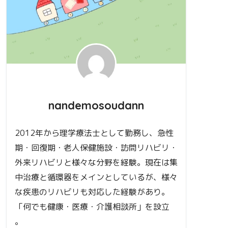
nandemosoudann
2012年から理学療法士として勤務し、急性
期・回復期・老人保健施設・訪問リハビリ・
外来リハビリと様々な分野を経験。現在は集
中治療と循環器をメインとしているが、様々
な疾患のリハビリも対応した経験があり。
「何でも健康・医療・介護相談所」を設立
。