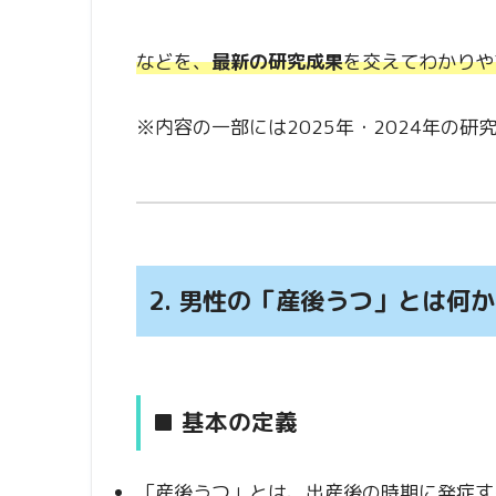
などを、
最新の研究成果
を交えてわかりや
※内容の一部には2025年・2024年の
2. 男性の「産後うつ」とは何か
■ 基本の定義
「産後うつ」とは、出産後の時期に発症す