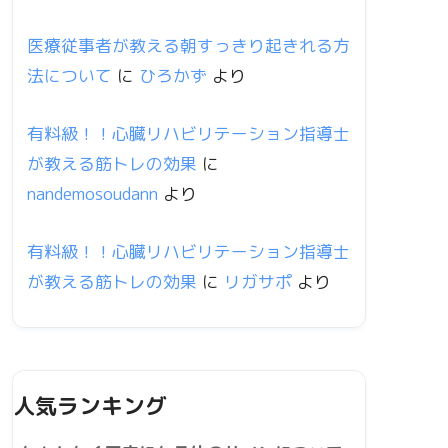
医療従事者が教える朝すっきり起きれる方
法について
に
ひろかず
より
有料級！！心臓リハビリテーション指導士
が教える筋トレの効果
に
nandemosoudann
より
有料級！！心臓リハビリテーション指導士
が教える筋トレの効果
に
リガサポ
より
人気ランキング