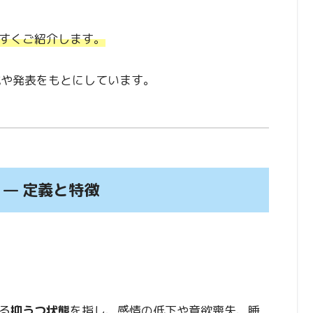
すくご紹介します。
研究や発表をもとにしています。
 — 定義と特徴
る
抑うつ状態
を指し、感情の低下や意欲喪失、睡