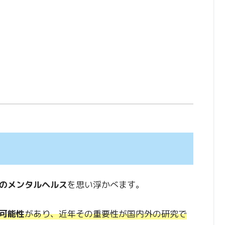
のメンタルヘルス
を思い浮かべます。
可能性
があり、近年その重要性が国内外の研究で