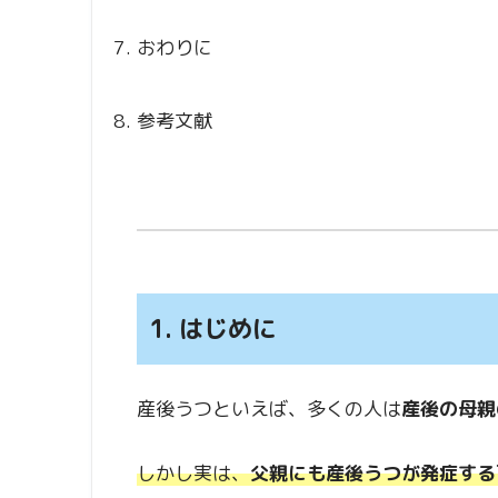
おわりに
参考文献
1. はじめに
産後うつといえば、多くの人は
産後の母親
しかし実は、
父親にも産後うつが発症する