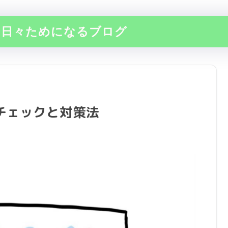
の日々ためになるブログ
チェックと対策法