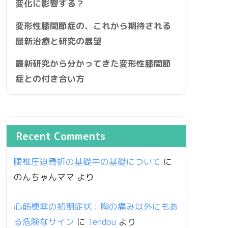
変化に影響する？
変形性膝関節症の、これから期待される
最新治療と研究の展望
最新研究から分かってきた変形性膝関節
症との付き合い方
Recent Comments
腰椎圧迫骨折の基礎中の基礎について
に
のんちゃんママ
より
心筋梗塞の初期症状：胸の痛み以外にもあ
る危険なサイン
に
Tendou
より