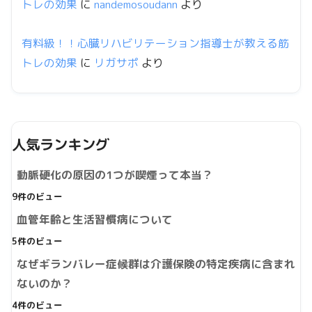
トレの効果
に
nandemosoudann
より
有料級！！心臓リハビリテーション指導士が教える筋
トレの効果
に
リガサポ
より
人気ランキング
動脈硬化の原因の1つが喫煙って本当？
9件のビュー
血管年齢と生活習慣病について
5件のビュー
なぜギランバレー症候群は介護保険の特定疾病に含まれ
ないのか？
4件のビュー