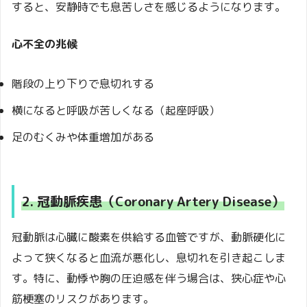
すると、安静時でも息苦しさを感じるようになります。
心不全の兆候
階段の上り下りで息切れする
横になると呼吸が苦しくなる（起座呼吸）
足のむくみや体重増加がある
2. 冠動脈疾患（Coronary Artery Disease）
冠動脈は心臓に酸素を供給する血管ですが、動脈硬化に
よって狭くなると血流が悪化し、息切れを引き起こしま
す。特に、動悸や胸の圧迫感を伴う場合は、狭心症や心
筋梗塞のリスクがあります。