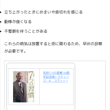
立ち上がったときにめまいや息切れを感じる
動悸が強くなる
不整脈を伴うことがある
これらの病気は放置すると命に関わるため、早めの診察
が必要です。
完訳7つの習慣 30周
年記念版 [ スティー
ブ・R．コヴィー ]