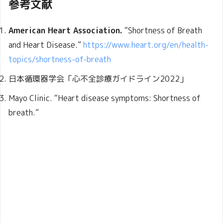
参考文献
American Heart Association.
“Shortness of Breath
and Heart Disease.”
https://www.heart.org/en/health-
topics/shortness-of-breath
日本循環器学会「心不全診療ガイドライン2022」
Mayo Clinic. “Heart disease symptoms: Shortness of
breath.”