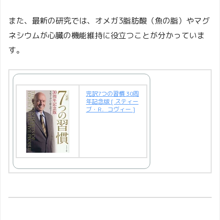
また、最新の研究では、オメガ3脂肪酸（魚の脂）やマグ
ネシウムが心臓の機能維持に役立つことが分かっていま
す。
完訳7つの習慣 30周
年記念版 [ スティー
ブ・R．コヴィー ]