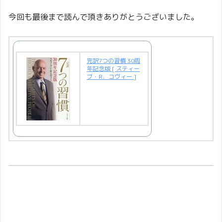
今回も最後まで読んで頂きありがとうございました。
完訳7つの習慣 30周
年記念版 [ スティー
ブ・R．コヴィー ]