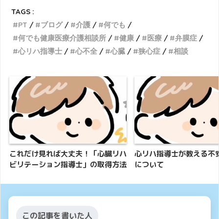
TAGS :
PT
ブログ
介護
何でも
何でも健康医療介護相談所
健康
医療
弁膜症
心リハ指導士
心不全
心臓
狭心症
相談
これだけ見れば大丈夫！「心臓リハ
心リハ指導士が教える不
ビリテーション指導士」の取得方法
について
この記事を書いた人