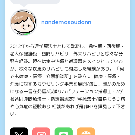
nandemosoudann
2012年から理学療法士として勤務し、急性期・回復期・
老人保健施設・訪問リハビリ・外来リハビリと様々な分
野を経験。現在は集中治療と循環器をメインとしている
が、様々な疾患のリハビリも対応した経験があり。 「何
でも健康・医療・介護相談所」を設立 。 健康・医療・
介護に対するカウセリング事業を展開/毎日、誰かのため
になる一言を発信/心臓リハビリテーション指導士・3学
会合同呼吸療法士・循環器認定理学療法士/自身もうつ病
や心気症の経験あり 相談があれば是非HPを拝見して下さ
い。