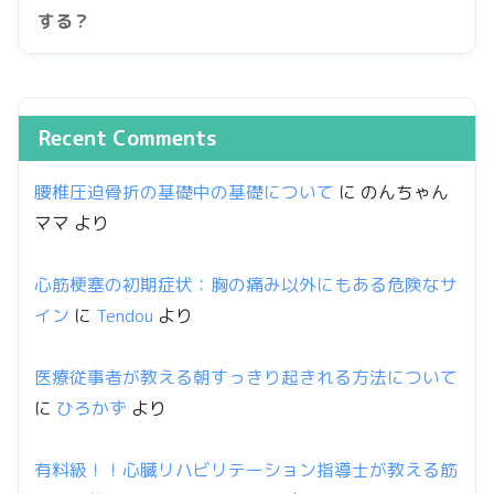
する？
Recent Comments
腰椎圧迫骨折の基礎中の基礎について
に
のんちゃん
ママ
より
心筋梗塞の初期症状：胸の痛み以外にもある危険なサ
イン
に
Tendou
より
医療従事者が教える朝すっきり起きれる方法について
に
ひろかず
より
有料級！！心臓リハビリテーション指導士が教える筋