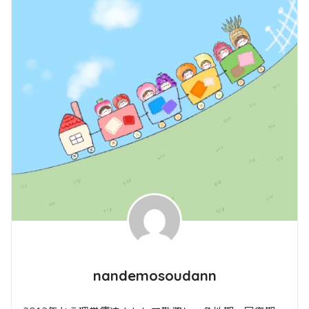
nandemosoudann