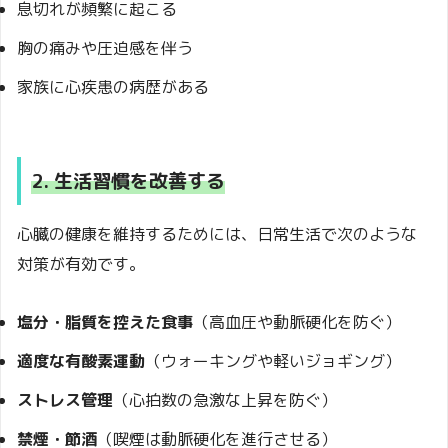
息切れが頻繁に起こる
胸の痛みや圧迫感を伴う
家族に心疾患の病歴がある
2. 生活習慣を改善する
心臓の健康を維持するためには、日常生活で次のような
対策が有効です。
塩分・脂質を控えた食事
（高血圧や動脈硬化を防ぐ）
適度な有酸素運動
（ウォーキングや軽いジョギング）
ストレス管理
（心拍数の急激な上昇を防ぐ）
禁煙・節酒
（喫煙は動脈硬化を進行させる）