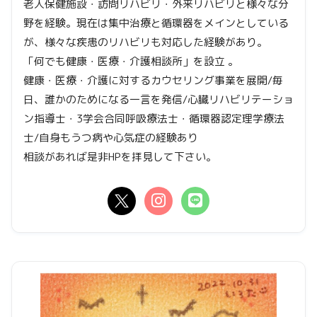
老人保健施設・訪問リハビリ・外来リハビリと様々な分
野を経験。現在は集中治療と循環器をメインとしている
が、様々な疾患のリハビリも対応した経験があり。
「何でも健康・医療・介護相談所」を設立 。
健康・医療・介護に対するカウセリング事業を展開/毎
日、誰かのためになる一言を発信/心臓リハビリテーショ
ン指導士・3学会合同呼吸療法士・循環器認定理学療法
士/自身もうつ病や心気症の経験あり
相談があれば是非HPを拝見して下さい。