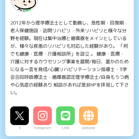
2012年から理学療法士として勤務し、急性期・回復期・
老人保健施設・訪問リハビリ・外来リハビリと様々な分
野を経験。現在は集中治療と循環器をメインとしている
が、様々な疾患のリハビリも対応した経験があり。 「何
でも健康・医療・介護相談所」を設立 。 健康・医療・
介護に対するカウセリング事業を展開/毎日、誰かのため
になる一言を発信/心臓リハビリテーション指導士・3学
会合同呼吸療法士・循環器認定理学療法士/自身もうつ病
や心気症の経験あり 相談があれば是非HPを拝見して下さ
い。
X
Instagram
LINE
Website