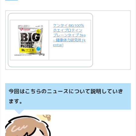
ケンタイ BIG100％
ホエイプロテイン
プレーンタイプ 3kg
– 健康体力研究所 [k
entai]
今回はこちらのニュースについて説明していき
ます。