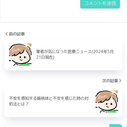
前の記事
筆者が気になった医療ニュース(2024年5月
21日現在)
次の記事
不安を感知する扁桃体と不安を感じた時の対
処法とは？