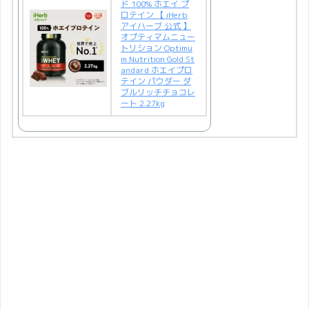
ド 100% ホエイ プ
ロテイン 【 iHerb
アイハーブ 公式 】
オプティマムニュー
トリション Optimu
m Nutrition Gold St
andard ホエイプロ
テイン パウダー ダ
ブルリッチチョコレ
ート 2.27kg