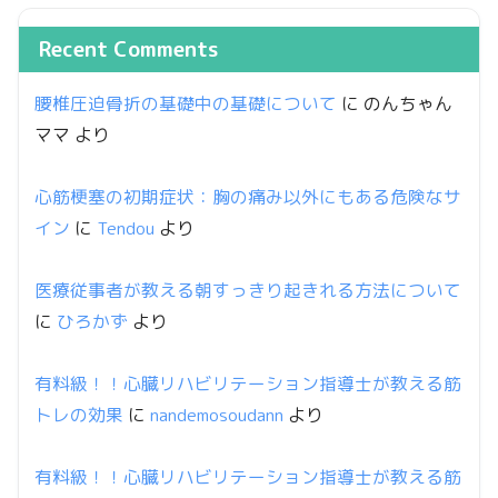
Recent Comments
腰椎圧迫骨折の基礎中の基礎について
に
のんちゃん
ママ
より
心筋梗塞の初期症状：胸の痛み以外にもある危険なサ
イン
に
Tendou
より
医療従事者が教える朝すっきり起きれる方法について
に
ひろかず
より
有料級！！心臓リハビリテーション指導士が教える筋
トレの効果
に
nandemosoudann
より
有料級！！心臓リハビリテーション指導士が教える筋