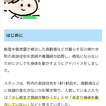
はじめに
能登半島地震で被災した高齢者などが暮らす石川県穴水
町の仮設住宅を医師や看護師が訪問し、病気にならない
ために少しでも身体を動かすようにアドバイスをしまし
た。
スタッフは、町内の仮設住宅を1軒1軒訪れ、高齢者など
に体調の変化がないかを聞き取り、入居している人たち
は
「少し前まで食欲が無かった」
とか
「あまり身体を動
かしていない」
などと答えていました。