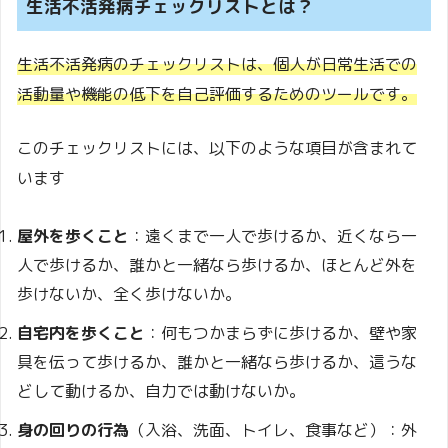
生活不活発病チェックリストとは？
生活不活発病のチェックリストは、個人が日常生活での
活動量や機能の低下を自己評価するためのツールです。
このチェックリストには、以下のような項目が含まれて
います
屋外を歩くこと
：遠くまで一人で歩けるか、近くなら一
人で歩けるか、誰かと一緒なら歩けるか、ほとんど外を
歩けないか、全く歩けないか。
自宅内を歩くこと
：何もつかまらずに歩けるか、壁や家
具を伝って歩けるか、誰かと一緒なら歩けるか、這うな
どして動けるか、自力では動けないか。
身の回りの行為
（入浴、洗面、トイレ、食事など）：外