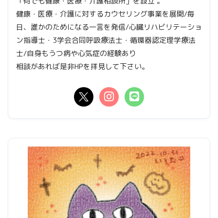
「何でも健康・医療・介護相談所」を設立 。
健康・医療・介護に対するカウセリング事業を展開/毎
日、誰かのためになる一言を発信/心臓リハビリテーショ
ン指導士・3学会合同呼吸療法士・循環器認定理学療法
士/自身もうつ病や心気症の経験あり
相談があれば是非HPを拝見して下さい。