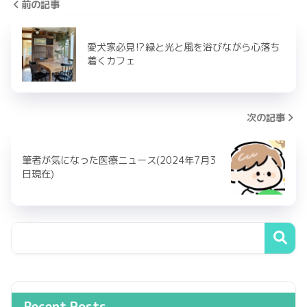
前の記事
愛犬家必見⁉緑と光と風を浴びながら心落ち
着くカフェ
次の記事
筆者が気になった医療ニュース(2024年7月3
日現在)
Recent Posts