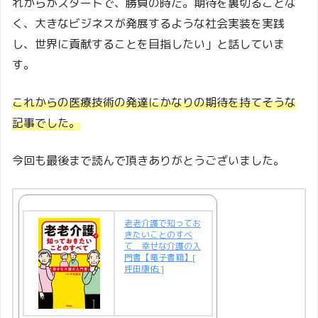
れからがスタートで、勝負の時だ。期待を裏切ることな
く、大きなビジネスが発展するような社会実装を実践
し、世界に貢献することを目指したい」と話していま
す。
これからの医療技術の発達にかなりの期待を持てそうな
記事でした。
今回も最後まで読んで頂きありがとうございました。
老老介護で知ってお
きたいことのすべ
て 幸せな介護の入
門書【電子書籍】[
坪田康佑 ]