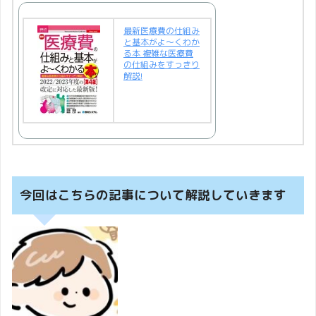
最新医療費の仕組み
と基本がよ〜くわか
る本 複雑な医療費
の仕組みをすっきり
解説!
今回はこちらの記事について解説していきます