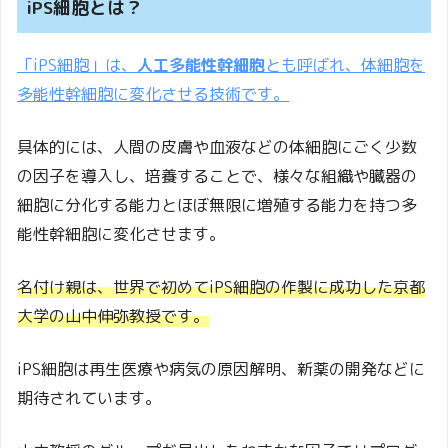
iPS細胞とは？
「iPS細胞」は、
人工多能性幹細胞
とも呼ばれ、体細胞を
多能性幹細胞に変化させる技術です。
具体的には、人間の皮膚や血液などの体細胞にごく少数
の因子を導入し、培養することで、様々な組織や臓器の
細胞に分化する能力とほぼ無限に増殖する能力を持つ多
能性幹細胞に変化させます。
名付け親は、世界で初めてiPS細胞の作製に成功した京都
大学の山中伸弥教授です。
iPS細胞は再生医療や病気の原因解明、新薬の開発などに
期待されています。