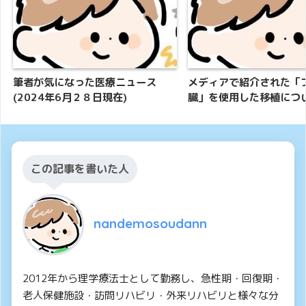
筆者が気になった医療ニュース
メディアで紹介された「
(2024年6月２８日現在)
臓」を使用した移植につ
この記事を書いた人
nandemosoudann
2012年から理学療法士として勤務し、急性期・回復期・
老人保健施設・訪問リハビリ・外来リハビリと様々な分