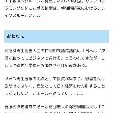
山中教授のグループが見出したわずかな因子でリプログ
ラミングを起こさせる技術は、幹細胞研究におけるブレ
イクスルーといえます。
おわりに
元経済再生担当大臣の甘利明衆議院議員は「日本は『技
術で勝ってもビジネスで負ける』と言われてきたが、こ
こには優秀な要素を協働させる仕組みがある。
世界の再生医療の拠点として投資が集まり、患者を助け
るだけではなく、産業として日本経済をけん引すること
に期待したい」とエールを送っていました。
医療拠点を運営する一般財団法人の澤芳樹理事長は「こ