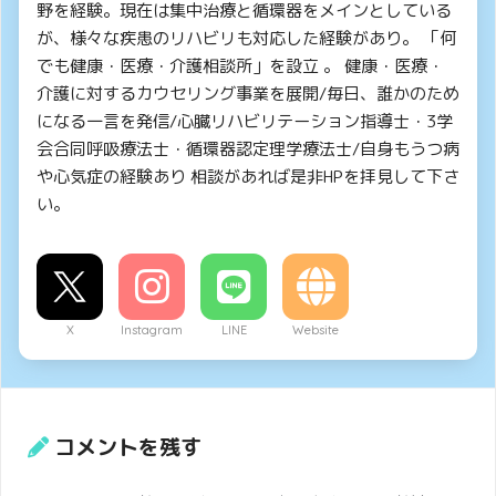
野を経験。現在は集中治療と循環器をメインとしている
が、様々な疾患のリハビリも対応した経験があり。 「何
でも健康・医療・介護相談所」を設立 。 健康・医療・
介護に対するカウセリング事業を展開/毎日、誰かのため
になる一言を発信/心臓リハビリテーション指導士・3学
会合同呼吸療法士・循環器認定理学療法士/自身もうつ病
や心気症の経験あり 相談があれば是非HPを拝見して下さ
い。
X
Instagram
LINE
Website
コメントを残す