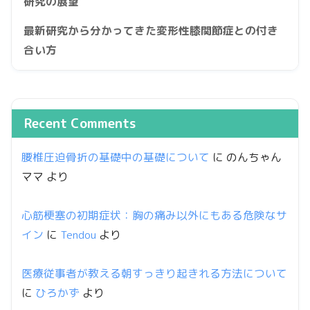
研究の展望
最新研究から分かってきた変形性膝関節症との付き
合い方
Recent Comments
腰椎圧迫骨折の基礎中の基礎について
に
のんちゃん
ママ
より
心筋梗塞の初期症状：胸の痛み以外にもある危険なサ
イン
に
Tendou
より
医療従事者が教える朝すっきり起きれる方法について
に
ひろかず
より