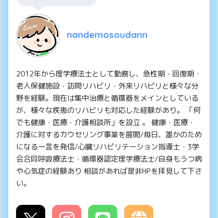
nandemosoudann
2012年から理学療法士として勤務し、急性期・回復期・
老人保健施設・訪問リハビリ・外来リハビリと様々な分
野を経験。現在は集中治療と循環器をメインとしている
が、様々な疾患のリハビリも対応した経験があり。 「何
でも健康・医療・介護相談所」を設立 。 健康・医療・
介護に対するカウセリング事業を展開/毎日、誰かのため
になる一言を発信/心臓リハビリテーション指導士・3学
会合同呼吸療法士・循環器認定理学療法士/自身もうつ病
や心気症の経験あり 相談があれば是非HPを拝見して下さ
い。