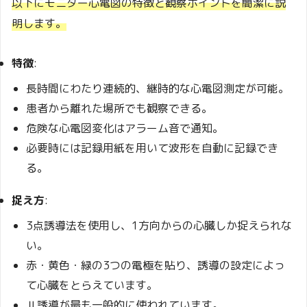
以下にモニター心電図の特徴と観察ポイントを簡潔に説
明します。
特徴
:
長時間にわたり連続的、継時的な心電図測定が可能。
患者から離れた場所でも観察できる。
危険な心電図変化はアラーム音で通知。
必要時には記録用紙を用いて波形を自動に記録でき
る。
捉え方
:
3点誘導法を使用し、1方向からの心臓しか捉えられな
い。
赤・黄色・緑の3つの電極を貼り、誘導の設定によっ
て心臓をとらえています。
Ⅱ誘導が最も一般的に使われています。