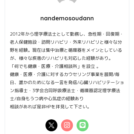
nandemosoudann
2012年から理学療法士として勤務し、急性期・回復期・
老人保健施設・訪問リハビリ・外来リハビリと様々な分
野を経験。現在は集中治療と循環器をメインとしている
が、様々な疾患のリハビリも対応した経験があり。
「何でも健康・医療・介護相談所」を設立 。
健康・医療・介護に対するカウセリング事業を展開/毎
日、誰かのためになる一言を発信/心臓リハビリテーショ
ン指導士・3学会合同呼吸療法士・循環器認定理学療法
士/自身もうつ病や心気症の経験あり
相談があれば是非HPを拝見して下さい。