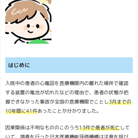
はじめに
入院中の患者の心電図を医療機関内の離れた場所で確認
する装置の電池が切れたなどの理由で、患者の状態が把
握できなかった事故が全国の医療機関でことし
3月までの
10年間に41件
あったことが分かりました。
因果関係は不明なもののこのうち
13件で患者が死亡
して
いて、調査を行った日本医療機能評価機構は注意を呼び