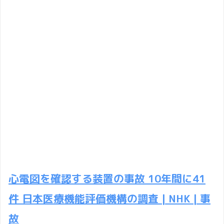
心電図を確認する装置の事故 10年間に41
件 日本医療機能評価機構の調査 | NHK | 事
故