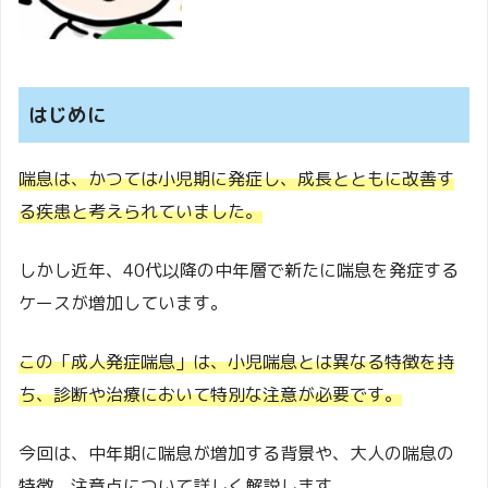
はじめに
喘息は、かつては小児期に発症し、成長とともに改善す
る疾患と考えられていました。
しかし近年、40代以降の中年層で新たに喘息を発症する
ケースが増加しています。
この「成人発症喘息」は、小児喘息とは異なる特徴を持
ち、診断や治療において特別な注意が必要です。
今回は、中年期に喘息が増加する背景や、大人の喘息の
特徴、注意点について詳しく解説します。