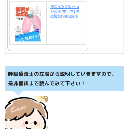
病気がみえる vol.4
呼吸器 [単行本] 医
療情報科学研究所
呼吸療法士の立場から説明していきますので、
是非最後まで読んでみて下さい！