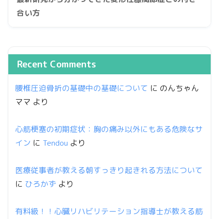
合い方
Recent Comments
腰椎圧迫骨折の基礎中の基礎について
に
のんちゃん
ママ
より
心筋梗塞の初期症状：胸の痛み以外にもある危険なサ
イン
に
Tendou
より
医療従事者が教える朝すっきり起きれる方法について
に
ひろかず
より
有料級！！心臓リハビリテーション指導士が教える筋