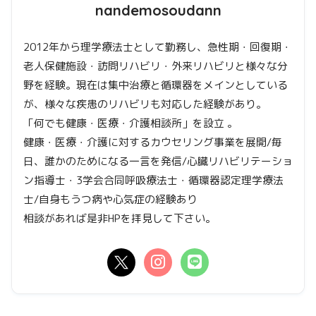
nandemosoudann
2012年から理学療法士として勤務し、急性期・回復期・
老人保健施設・訪問リハビリ・外来リハビリと様々な分
野を経験。現在は集中治療と循環器をメインとしている
が、様々な疾患のリハビリも対応した経験があり。
「何でも健康・医療・介護相談所」を設立 。
健康・医療・介護に対するカウセリング事業を展開/毎
日、誰かのためになる一言を発信/心臓リハビリテーショ
ン指導士・3学会合同呼吸療法士・循環器認定理学療法
士/自身もうつ病や心気症の経験あり
相談があれば是非HPを拝見して下さい。