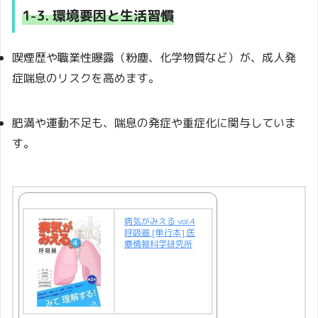
1-3. 環境要因と生活習慣
喫煙歴や職業性曝露（粉塵、化学物質など）が、成人発
症喘息のリスクを高めます。
肥満や運動不足も、喘息の発症や重症化に関与していま
す。
病気がみえる vol.4
呼吸器 [単行本] 医
療情報科学研究所