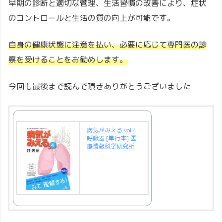
早期の診断と適切な管理、生活習慣の改善により、症状
のコントロールと生活の質の向上が可能です。
自身の健康状態に注意を払い、必要に応じて専門医の診
察を受けることをお勧めします。
今回も最後まで読んで頂きありがとうございました
病気がみえる vol.4
呼吸器 [単行本] 医
療情報科学研究所