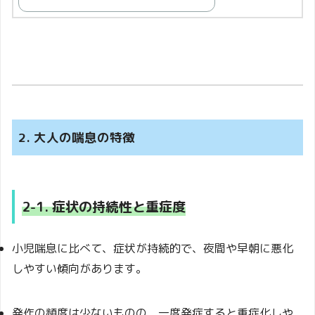
2. 大人の喘息の特徴
2-1. 症状の持続性と重症度
小児喘息に比べて、症状が持続的で、夜間や早朝に悪化
しやすい傾向があります。
発作の頻度は少ないものの、一度発症すると重症化しや