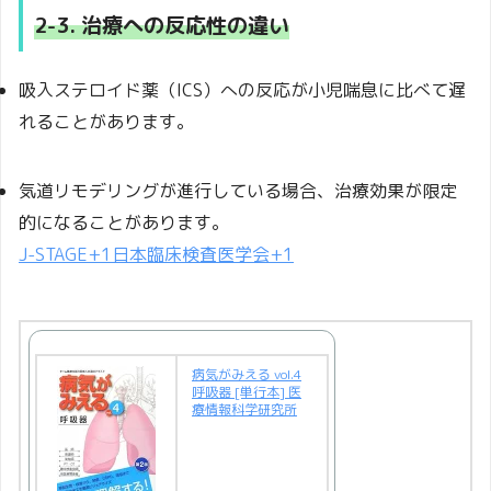
2-3. 治療への反応性の違い
吸入ステロイド薬（ICS）への反応が小児喘息に比べて遅
れることがあります。
気道リモデリングが進行している場合、治療効果が限定
的になることがあります。
J-STAGE
+1
日本臨床検査医学会
+1
病気がみえる vol.4
呼吸器 [単行本] 医
療情報科学研究所