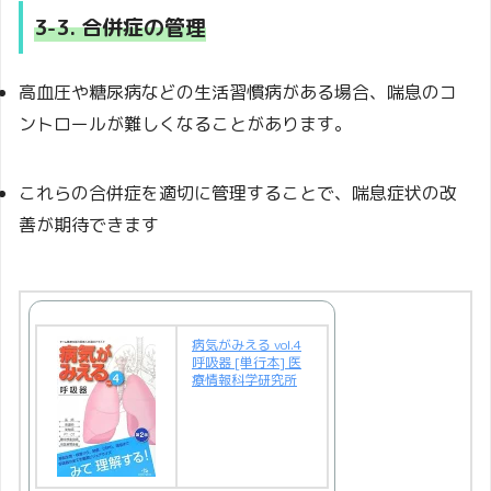
3-3. 合併症の管理
高血圧や糖尿病などの生活習慣病がある場合、喘息のコ
ントロールが難しくなることがあります。
これらの合併症を適切に管理することで、喘息症状の改
善が期待できます
病気がみえる vol.4
呼吸器 [単行本] 医
療情報科学研究所