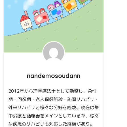
nandemosoudann
2012年から理学療法士として勤務し、急性
期・回復期・老人保健施設・訪問リハビリ・
外来リハビリと様々な分野を経験。現在は集
中治療と循環器をメインとしているが、様々
な疾患のリハビリも対応した経験があり。