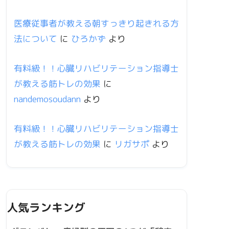
医療従事者が教える朝すっきり起きれる方
法について
に
ひろかず
より
有料級！！心臓リハビリテーション指導士
が教える筋トレの効果
に
nandemosoudann
より
有料級！！心臓リハビリテーション指導士
が教える筋トレの効果
に
リガサポ
より
人気ランキング