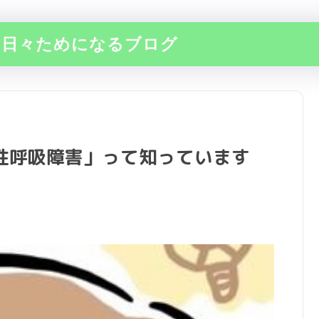
の日々ためになるブログ
性呼吸障害」って知っています