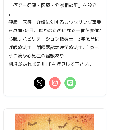
「何でも健康・医療・介護相談所」を設立
。
健康・医療・介護に対するカウセリング事業
を展開/毎日、誰かのためになる一言を発信/
心臓リハビリテーション指導士・3学会合同
呼吸療法士・循環器認定理学療法士/自身も
うつ病や心気症の経験あり
相談があれば是非HPを拝見して下さい。