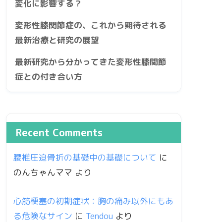
変化に影響する？
変形性膝関節症の、これから期待される
最新治療と研究の展望
最新研究から分かってきた変形性膝関節
症との付き合い方
Recent Comments
腰椎圧迫骨折の基礎中の基礎について
に
のんちゃんママ
より
心筋梗塞の初期症状：胸の痛み以外にもあ
る危険なサイン
に
Tendou
より