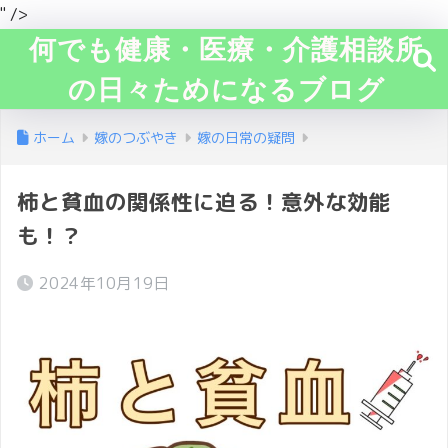
" />
何でも健康・医療・介護相談所
の日々ためになるブログ
ホーム
嫁のつぶやき
嫁の日常の疑問
柿と貧血の関係性に迫る！意外な効能
も！？
2024年10月19日