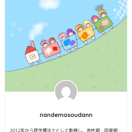
nandemosoudann
2012年から理学療法士として勤務し、急性期・回復期・