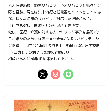
老人保健施設・訪問リハビリ・外来リハビリと様々な分
野を経験。現在は集中治療と循環器をメインとしている
が、様々な疾患のリハビリも対応した経験があり。
「何でも健康・医療・介護相談所」を設立 。
健康・医療・介護に対するカウセリング事業を展開/毎
日、誰かのためになる一言を発信/心臓リハビリテーショ
ン指導士・3学会合同呼吸療法士・循環器認定理学療法
士/自身もうつ病や心気症の経験あり
相談があれば是非HPを拝見して下さい。