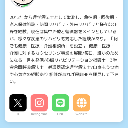
2012年から理学療法士として勤務し、急性期・回復期・
老人保健施設・訪問リハビリ・外来リハビリと様々な分
野を経験。現在は集中治療と循環器をメインとしている
が、様々な疾患のリハビリも対応した経験があり。 「何
でも健康・医療・介護相談所」を設立 。 健康・医療・
介護に対するカウセリング事業を展開/毎日、誰かのため
になる一言を発信/心臓リハビリテーション指導士・3学
会合同呼吸療法士・循環器認定理学療法士/自身もうつ病
や心気症の経験あり 相談があれば是非HPを拝見して下さ
い。
X
Instagram
LINE
Website