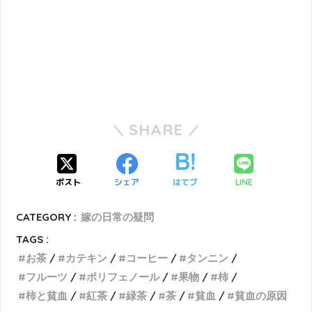
SHARE
ポスト
シェア
はてブ
LINE
CATEGORY :
嫁の日常の疑問
TAGS :
お茶
カテキン
コーヒー
タンニン
フルーツ
ポリフェノール
果物
柿
柿と貧血
紅茶
緑茶
茶
貧血
貧血の原因