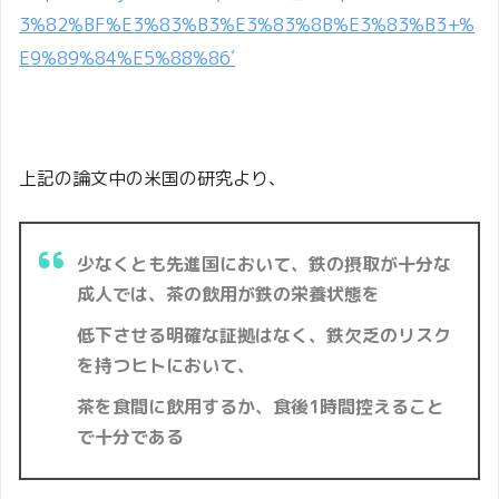
3%82%BF%E3%83%B3%E3%83%8B%E3%83%B3+%
E9%89%84%E5%88%86′
上記の論文中の米国の研究より、
少なくとも先進国において、鉄の摂取が十分な
成人では、茶の飲用が鉄の栄養状態を
低下させる明確な証拠はなく、鉄欠乏のリスク
を持つヒトにおいて、
茶を食間に飲用するか、食後1時間控えること
で十分である