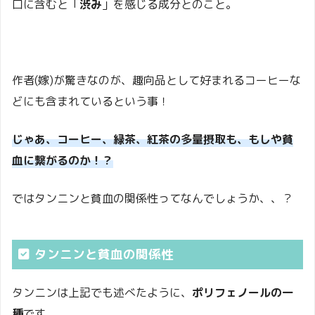
口に含むと「
渋み
」を感じる成分とのこと。
作者(嫁)が驚きなのが、趣向品として好まれるコーヒーな
どにも含まれているという事！
じゃあ、コーヒー、緑茶、紅茶の多量摂取も、もしや貧
血に繋がるのか！？
ではタンニンと貧血の関係性ってなんでしょうか、、？
タンニンと貧血の関係性
タンニンは上記でも述べたように、
ポリフェノールの一
種
です。