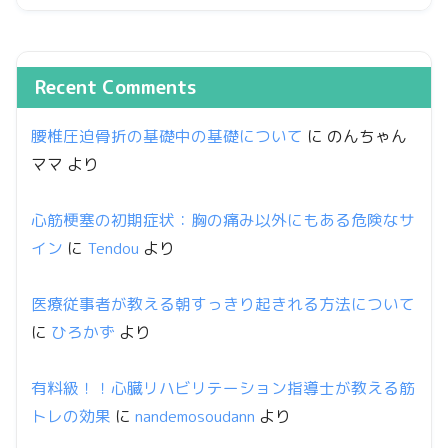
Recent Comments
腰椎圧迫骨折の基礎中の基礎について
に
のんちゃん
ママ
より
心筋梗塞の初期症状：胸の痛み以外にもある危険なサ
イン
に
Tendou
より
医療従事者が教える朝すっきり起きれる方法について
に
ひろかず
より
有料級！！心臓リハビリテーション指導士が教える筋
トレの効果
に
nandemosoudann
より