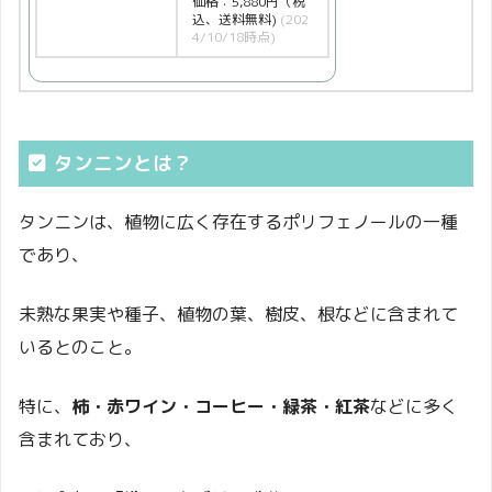
価格：5,880円（税
込、送料無料)
(202
4/10/18時点)
タンニンとは？
タンニンは、植物に広く存在するポリフェノールの一種
であり、
未熟な果実や種子、植物の葉、樹皮、根などに含まれて
いるとのこと。
特に、
柿・赤ワイン・コーヒー・緑茶・紅茶
などに多く
含まれており、