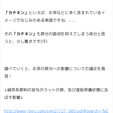
「カテキン」
といえば、お茶などに多く含まれているイ
メージでなじみのある単語ですね、、、
その
「カテキン」
も鉄分の吸収を抑えてしまう成分と思
うと、少し驚きです(汗)
調べていくと、お茶の鉄分への影響についての論文を発
見！
↓緑茶系飲料の投与がラットの鉄、及び亜鉛栄養状態に及
ぼす影響↓
http://www.jtnrs.com/sym27/27_060.pdf#search=’%E