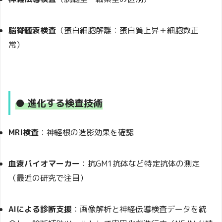
脳脊髄液検査
（蛋白細胞解離：蛋白質上昇＋細胞数正
常）
● 進化する検査技術
MRI検査
：神経根の造影効果を確認
血液バイオマーカー
：抗GM1抗体など特定抗体の測定
（最近の研究で注目）
AIによる診断支援
：画像解析と神経伝導検査データを統