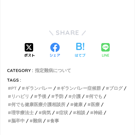
SHARE
ポスト
シェア
はてブ
LINE
CATEGORY :
指定難病について
TAGS :
PT
ギランバレー
ギランバレー症候群
ブログ
リハビリ
予後
予防
介護
何でも
何でも健康医療介護相談所
健康
医療
理学療法士
病気
症状
相談
神経
脳卒中
難病
食事