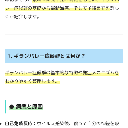
レー症候群の基礎から最新治療、そして予後までを
詳し
くご紹介します。
1. ギランバレー症候群とは何か？
ギランバレー症候群の基本的な特徴や発症メカニズムを
わかりやすく整理します。
● 病態と原因
自己免疫反応
：ウイルス感染後、誤って自分の神経を攻