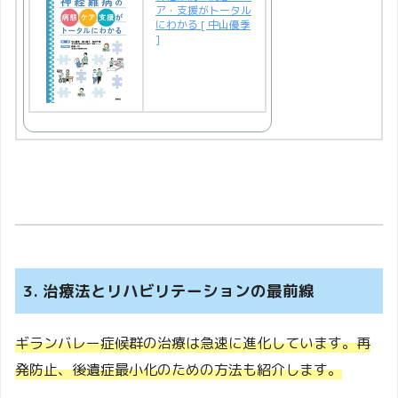
ア・支援がトータル
にわかる [ 中山優季
]
3. 治療法とリハビリテーションの最前線
ギランバレー症候群の治療は急速に進化しています。再
発防止、後遺症最小化のための方法も紹介します。