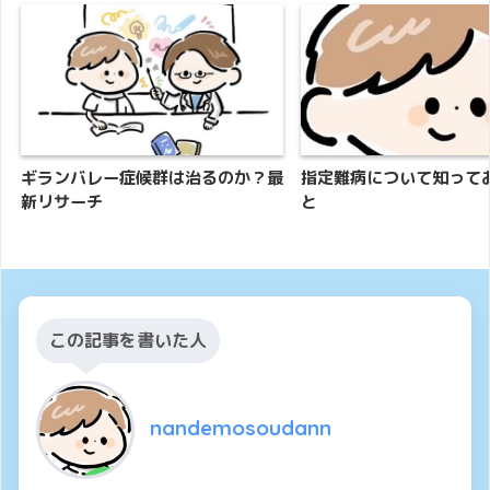
ギランバレー症候群は治るのか？最
指定難病について知って
新リサーチ
と
この記事を書いた人
nandemosoudann