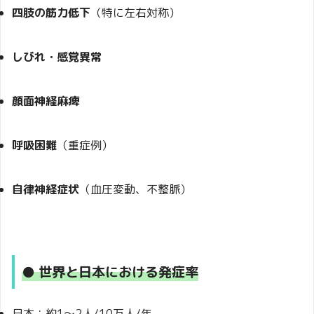
四肢の筋力低下
（特に左右対称）
しびれ・感覚異常
顔面神経麻痺
呼吸困難
（重症例）
自律神経症状
（血圧変動、不整脈）
● 世界と日本における発症率
日本：約1〜2人/10万人/年