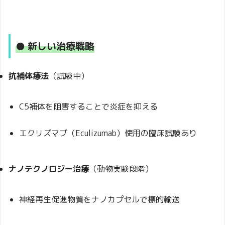
● 新しい治療戦略
抗補体療法
（試験中）
C5補体を阻害することで炎症を抑える
エクリズマブ（Eculizumab）使用の臨床試験あり
ナノテクノロジー治療
（動物実験段階）
神経再生促進物質をナノカプセルで標的輸送