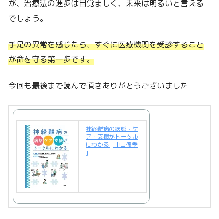
が、治療法の進歩は目覚ましく、未来は明るいと言える
でしょう。
手足の異常を感じたら、すぐに医療機関を受診すること
が命を守る第一歩です。
今回も最後まで読んで頂きありがとうございました
神経難病の病態・ケ
ア・支援がトータル
にわかる [ 中山優季
]