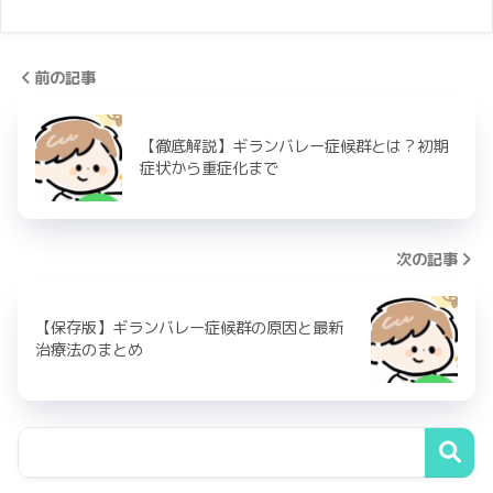
前の記事
【徹底解説】ギランバレー症候群とは？初期
症状から重症化まで
次の記事
【保存版】ギランバレー症候群の原因と最新
治療法のまとめ