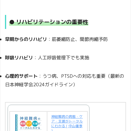
● リハビリテーションの重要性
早期からのリハビリ
：筋萎縮防止、関節拘縮予防
呼吸リハビリ
：人工呼吸管理下でも実施
心理的サポート
：うつ病、PTSDへの対応も重要（最新の
日本神経学会2024ガイドライン）
神経難病の病態・ケ
ア・支援がトータル
にわかる [ 中山優季
]