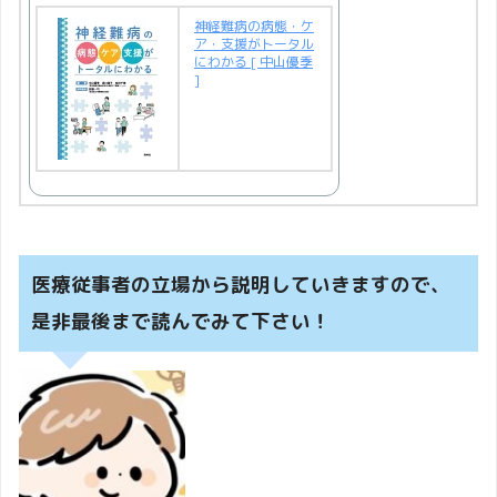
神経難病の病態・ケ
ア・支援がトータル
にわかる [ 中山優季
]
医療従事者の立場から説明していきますので、
是非最後まで読んでみて下さい！