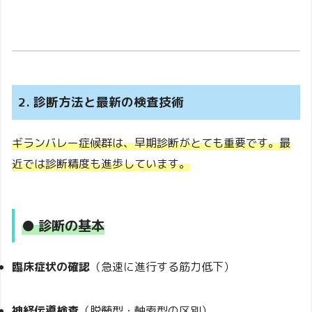
2. 診断方法と最新の検査技術
ギランバレー症候群は、早期診断がとても重要です。最
近では診断精度も進歩しています。
● 診断の基本
臨床症状の確認
（急速に進行する筋力低下）
神経伝導検査
（脱髄型・軸索型の区別）