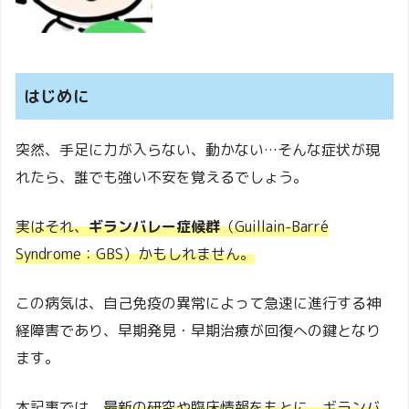
はじめに
突然、手足に力が入らない、動かない…そんな症状が現
れたら、誰でも強い不安を覚えるでしょう。
実はそれ、
ギランバレー症候群
（Guillain-Barré
Syndrome：GBS）かもしれません。
この病気は、自己免疫の異常によって急速に進行する神
経障害であり、早期発見・早期治療が回復への鍵となり
ます。
本記事では、
最新の研究や臨床情報をもとに、ギランバ