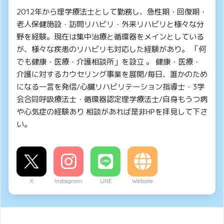
2012年から理学療法士として勤務し、急性期・回復期・
老人保健施設・訪問リハビリ・外来リハビリと様々な分
野を経験。現在は集中治療と循環器をメインとしている
が、様々な疾患のリハビリも対応した経験があり。 「何
でも健康・医療・介護相談所」を設立 。 健康・医療・
介護に対するカウセリング事業を展開/毎日、誰かのため
になる一言を発信/心臓リハビリテーション指導士・3学
会合同呼吸療法士・循環器認定理学療法士/自身もうつ病
や心気症の経験あり 相談があれば是非HPを拝見して下さ
い。
X
Instagram
LINE
Website