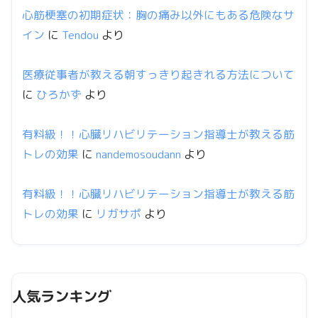
心筋梗塞の初期症状：胸の痛み以外にもある危険なサ
イン
に
Tendou
より
医療従事者が教える朝すっきり起きれる方法について
に
ひろかず
より
有料級！！心臓リハビリテーション指導士が教える筋
トレの効果
に
nandemosoudann
より
有料級！！心臓リハビリテーション指導士が教える筋
トレの効果
に
リガサポ
より
人気ランキング