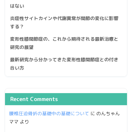
はない
炎症性サイトカインや代謝異常が関節の変化に影響
する？
変形性膝関節症の、これから期待される最新治療と
研究の展望
最新研究から分かってきた変形性膝関節症との付き
合い方
Recent Comments
腰椎圧迫骨折の基礎中の基礎について
に
のんちゃん
ママ
より