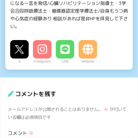
になる一言を発信/心臓リハビリテーション指導士・3学
会合同呼吸療法士・循環器認定理学療法士/自身もうつ病
や心気症の経験あり 相談があれば是非HPを拝見して下さ
い。
X
Instagram
LINE
Website
コメントを残す
メールアドレスが公開されることはありません。
※
が付いて
いる欄は必須項目です
コメント
※