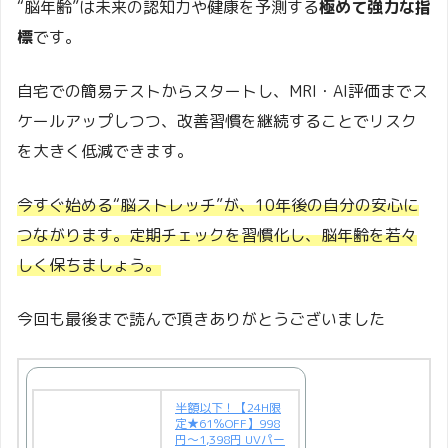
“脳年齢”は未来の認知力や健康を予測する
極めて強力な指
標
です。
自宅での簡易テストからスタートし、MRI・AI評価までス
ケールアップしつつ、改善習慣を継続することでリスク
を大きく低減できます。
今すぐ始める“脳ストレッチ”が、10年後の自分の安心に
つながります。定期チェックを習慣化し、脳年齢を若々
しく保ちましょう。
今回も最後まで読んで頂きありがとうございました
半額以下！【24H限
定★61％OFF】998
円～1,398円 UVパー