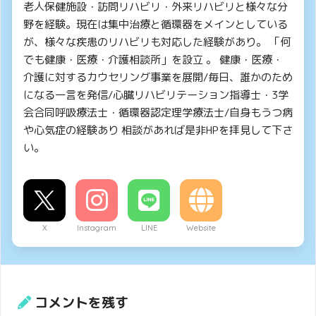
老人保健施設・訪問リハビリ・外来リハビリと様々な分
野を経験。現在は集中治療と循環器をメインとしている
が、様々な疾患のリハビリも対応した経験があり。 「何
でも健康・医療・介護相談所」を設立 。 健康・医療・
介護に対するカウセリング事業を展開/毎日、誰かのため
になる一言を発信/心臓リハビリテーション指導士・3学
会合同呼吸療法士・循環器認定理学療法士/自身もうつ病
や心気症の経験あり 相談があれば是非HPを拝見して下さ
い。
X
Instagram
LINE
Website
コメントを残す