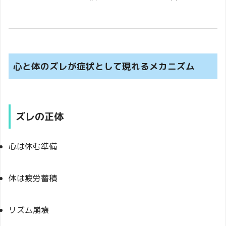
心と体のズレが症状として現れるメカニズム
ズレの正体
心は休む準備
体は疲労蓄積
リズム崩壊