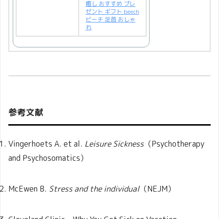
癒し おすすめ プレ
ゼント ギフト beech
ビーチ 足首 おしゃ
れ
参考文献
Vingerhoets A. et al.
Leisure Sickness
（Psychotherapy
and Psychosomatics）
McEwen B.
Stress and the individual
（NEJM）