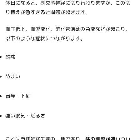
休日になると、副交感神経に切り替わりますが、この切
り替えが
急すぎる
と問題が起きます。
血圧低下、血流変化、消化管活動の急変などが起こり、
以下のような症状につながります。
頭痛
めまい
胃痛・下痢
強い眠気・だるさ
これは自律神経失調の一種であり、
体の調整が追いつい