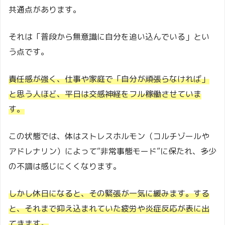
共通点があります。
それは「普段から無意識に自分を追い込んでいる」とい
う点です。
責任感が強く、仕事や家庭で「自分が頑張らなければ」
と思う人ほど、平日は交感神経をフル稼働させていま
す。
この状態では、体はストレスホルモン（コルチゾールや
アドレナリン）によって“非常事態モード”に保たれ、多少
の不調は感じにくくなります。
しかし休日になると、その緊張が一気に緩みます。する
と、それまで抑え込まれていた疲労や炎症反応が表に出
てきます。