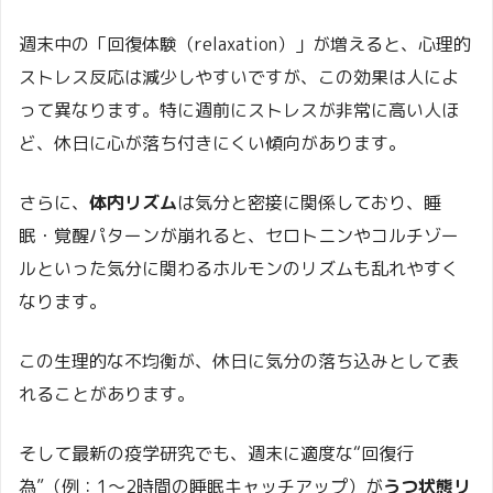
週末中の「回復体験（relaxation）」が増えると、心理的
ストレス反応は減少しやすいですが、この効果は人によ
って異なります。特に週前にストレスが非常に高い人ほ
ど、休日に心が落ち付きにくい傾向があります。
さらに、
体内リズム
は気分と密接に関係しており、睡
眠・覚醒パターンが崩れると、セロトニンやコルチゾー
ルといった気分に関わるホルモンのリズムも乱れやすく
なります。
この生理的な不均衡が、休日に気分の落ち込みとして表
れることがあります。
そして最新の疫学研究でも、週末に適度な“回復行
為”（例：1〜2時間の睡眠キャッチアップ）が
うつ状態リ