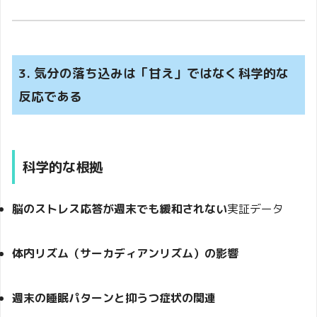
3. 気分の落ち込みは「甘え」ではなく科学的な
反応である
科学的な根拠
脳のストレス応答が週末でも緩和されない
実証データ
体内リズム（サーカディアンリズム）の影響
週末の睡眠パターンと抑うつ症状の関連