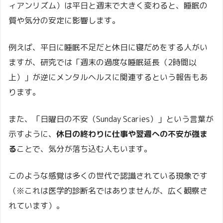
ィアンリズム）は平日と週末で大きく変わると、睡眠の
質や気分の安定に影響します。
例えば、平日に睡眠不足だと休日に寝だめをする人がい
ますが、研究では「週末の過度な睡眠延長（2時間以
上）」が逆にメンタルヘルスに関連するという報告もあ
ります。
また、「日曜日の不安（Sunday Scaries）」という言葉が
示すように、
休日の終わりに仕事や翌週への不安が強ま
る
ことで、気分が落ち込む人もいます。
このような感覚は多くの世代で認識されている現象です
（※これは医学的診断名ではありませんが、広く観察さ
れています）。