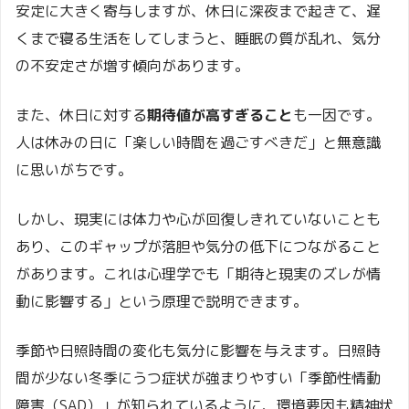
安定に大きく寄与しますが、休日に深夜まで起きて、遅
くまで寝る生活をしてしまうと、睡眠の質が乱れ、気分
の不安定さが増す傾向があります。
また、休日に対する
期待値が高すぎること
も一因です。
人は休みの日に「楽しい時間を過ごすべきだ」と無意識
に思いがちです。
しかし、現実には体力や心が回復しきれていないことも
あり、このギャップが落胆や気分の低下につながること
があります。これは心理学でも「期待と現実のズレが情
動に影響する」という原理で説明できます。
季節や日照時間の変化も気分に影響を与えます。日照時
間が少ない冬季にうつ症状が強まりやすい「季節性情動
障害（SAD）」が知られているように、環境要因も精神状