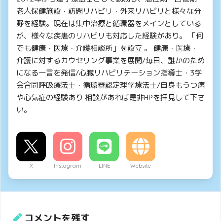
老人保健施設・訪問リハビリ・外来リハビリと様々な分
野を経験。現在は集中治療と循環器をメインとしている
が、様々な疾患のリハビリも対応した経験があり。 「何
でも健康・医療・介護相談所」を設立 。 健康・医療・
介護に対するカウセリング事業を展開/毎日、誰かのため
になる一言を発信/心臓リハビリテーション指導士・3学
会合同呼吸療法士・循環器認定理学療法士/自身もうつ病
や心気症の経験あり 相談があれば是非HPを拝見して下さ
い。
X
Instagram
LINE
Website
コメントを残す