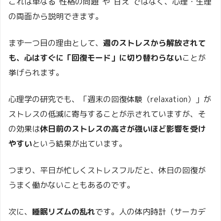
これは単なる“性格の問題”や“甘え”ではなく、心理・生理
の両面から説明できます。
まず一つ目の理由として、
週のストレスから解放されて
も、心はすぐに「回復モード」に切り替わらない
ことが
挙げられます。
心理学の研究でも、「週末の回復体験（relaxation）」が
ストレスの低減に寄与することが示されていますが、そ
の効果は
休日前のストレスの高さが強いほど影響を受け
やすい
という結果が出ています。
つまり、平日が忙しくストレスフルだと、休日の回復が
うまく働かないこともあるのです。
次に、
睡眠リズムの乱れ
です。人の体内時計（サーカデ