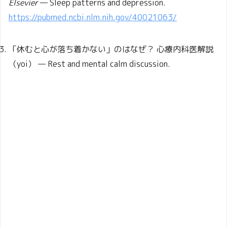
Elsevier
— Sleep patterns and depression.
https://pubmed.ncbi.nlm.nih.gov/40021063/
「休むと心が落ち着かない」のはなぜ？ 心療内科医解説
（yoi） — Rest and mental calm discussion.