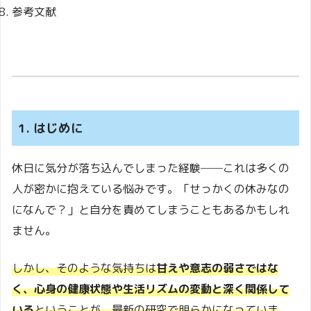
参考文献
1. はじめに
休日に気分が落ち込んでしまった経験──これは多くの
人が密かに抱えている悩みです。「せっかくの休みなの
になんで？」と自分を責めてしまうこともあるかもしれ
ません。
しかし、そのような気持ちは
甘えや意志の弱さではな
く、心身の健康状態や生活リズムの変動と深く関係して
いる
ということが、最新の研究で明らかになっていま