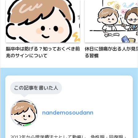
脳卒中は防げる？知っておくべき前
休日に頭痛が出る人が見
兆のサインについて
る習慣
この記事を書いた人
nandemosoudann
2012年から理学療法士として勤務し、急性期・回復期・