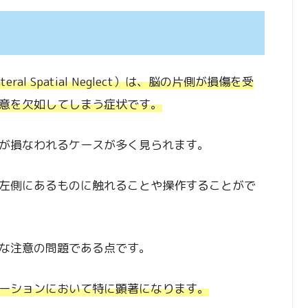
eral Spatial Neglect）は、脳の片側が損傷を受
意を欠如してしまう症状です。
が損なわれるケースが多く見られます。
左側にあるものに触れることや操作することがで
な注意の問題である点です。
ーションにおいて特に顕著になります。