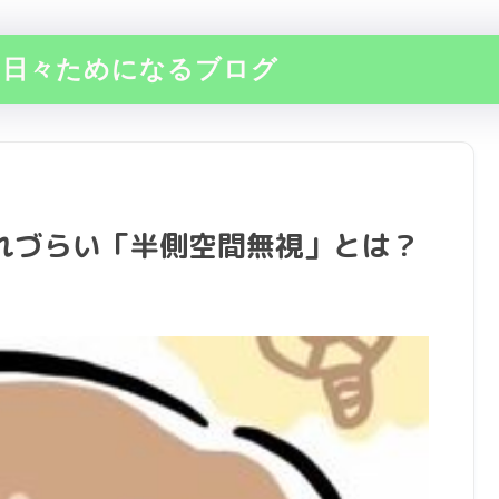
の日々ためになるブログ
れづらい「半側空間無視」とは？