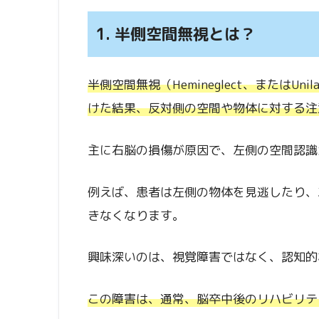
1. 半側空間無視とは？
半側空間無視（Hemineglect、またはUnilat
けた結果、反対側の空間や物体に対する注
主に右脳の損傷が原因で、左側の空間認識
例えば、患者は左側の物体を見逃したり、
きなくなります。
興味深いのは、視覚障害ではなく、認知的
この障害は、通常、脳卒中後のリハビリテ