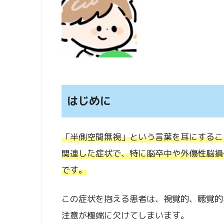
はじめに
「半側空間無視」という言葉を耳にするこ
関連した症状で、特に脳卒中や外傷性脳損
です。
この症状を抱える患者は、視覚的、聴覚的
注意が極端に欠けてしまいます。