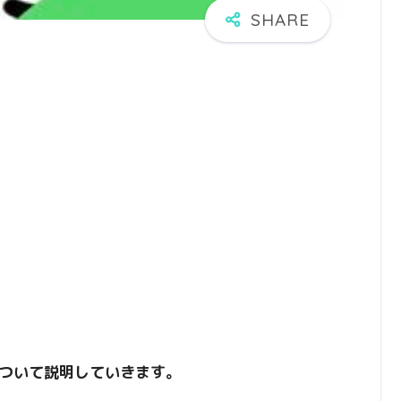
ついて説明していきます。