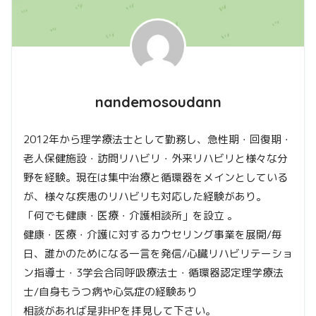
nandemosoudann
2012年から理学療法士として勤務し、急性期・回復期・
老人保健施設・訪問リハビリ・外来リハビリと様々な分
野を経験。現在は集中治療と循環器をメインとしている
が、様々な疾患のリハビリも対応した経験があり。
「何でも健康・医療・介護相談所」を設立 。
健康・医療・介護に対するカウセリング事業を展開/毎
日、誰かのためになる一言を発信/心臓リハビリテーショ
ン指導士・3学会合同呼吸療法士・循環器認定理学療法
士/自身もうつ病や心気症の経験あり
相談があれば是非HPを拝見して下さい。