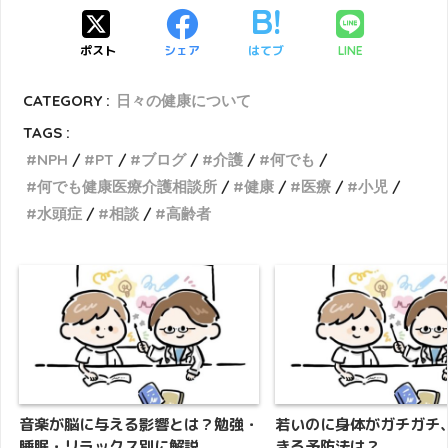
ポスト
シェア
はてブ
LINE
CATEGORY :
日々の健康について
TAGS :
NPH
PT
ブログ
介護
何でも
何でも健康医療介護相談所
健康
医療
小児
水頭症
相談
高齢者
音楽が脳に与える影響とは？勉強・
若いのに身体がガチガチ
睡眠・リラックス別に解説
きる予防法は？