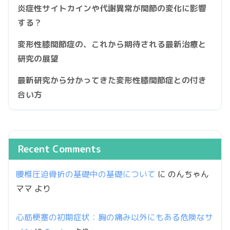
炎症性サイトカインや代謝異常が関節の変化に影響
する？
変形性膝関節症の、これから期待される最新治療と
研究の展望
最新研究から分かってきた変形性膝関節症との付き
合い方
Recent Comments
腰椎圧迫骨折の基礎中の基礎について
に
のんちゃん
ママ
より
心筋梗塞の初期症状：胸の痛み以外にもある危険なサ