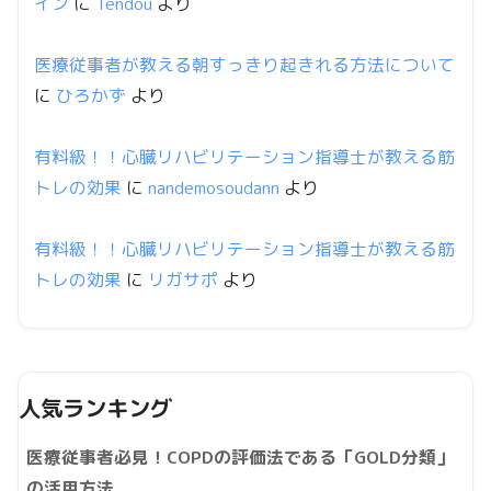
イン
に
Tendou
より
医療従事者が教える朝すっきり起きれる方法について
に
ひろかず
より
有料級！！心臓リハビリテーション指導士が教える筋
トレの効果
に
nandemosoudann
より
有料級！！心臓リハビリテーション指導士が教える筋
トレの効果
に
リガサポ
より
人気ランキング
医療従事者必見！COPDの評価法である「GOLD分類」
の活用方法