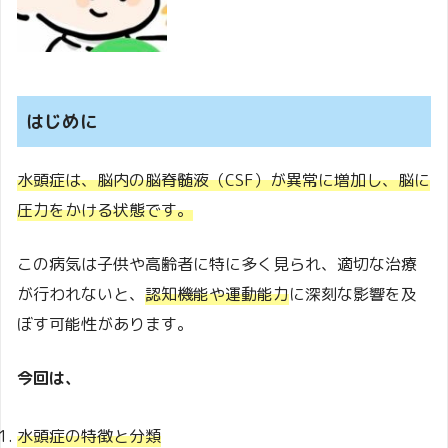
はじめに
水頭症は、脳内の脳脊髄液（CSF）が異常に増加し、脳に
圧力をかける状態です。
この病気は子供や高齢者に特に多く見られ、適切な治療
が行われないと、
認知機能や運動能力
に深刻な影響を及
ぼす可能性があります。
今回は、
水頭症の特徴と分類