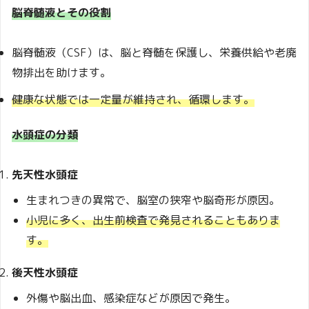
脳脊髄液とその役割
脳脊髄液（CSF）は、脳と脊髄を保護し、栄養供給や老廃
物排出を助けます。
健康な状態では一定量が維持され、循環します。
水頭症の分類
先天性水頭症
生まれつきの異常で、脳室の狭窄や脳奇形が原因。
小児に多く、出生前検査で発見されることもありま
す。
後天性水頭症
外傷や脳出血、感染症などが原因で発生。