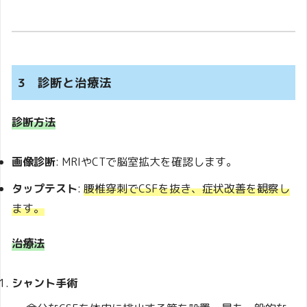
3 診断と治療法
診断方法
画像診断
: MRIやCTで脳室拡大を確認します。
タップテスト
:
腰椎穿刺でCSFを抜き、症状改善を観察し
ます。
治療法
シャント手術