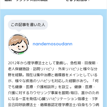
この記事を書いた人
nandemosoudann
2012年から理学療法士として勤務し、急性期・回復期・
老人保健施設・訪問リハビリ・外来リハビリと様々な分
野を経験。現在は集中治療と循環器をメインとしている
が、様々な疾患のリハビリも対応した経験があり。 「何
でも健康・医療・介護相談所」を設立 。 健康・医療・
介護に対するカウセリング事業を展開/毎日、誰かのため
になる一言を発信/心臓リハビリテーション指導士・3学
会合同呼吸療法士・循環器認定理学療法士/自身もうつ病