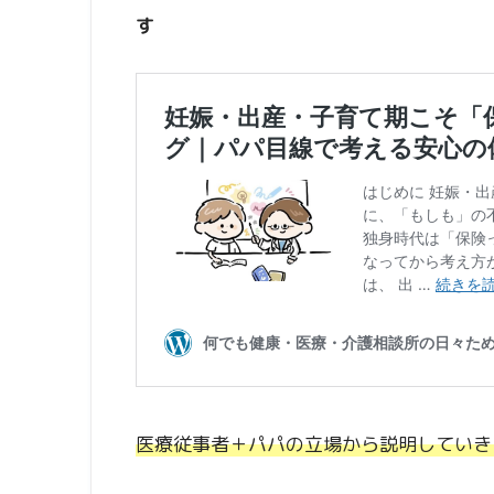
す
医療従事者＋パパの立場から説明していき