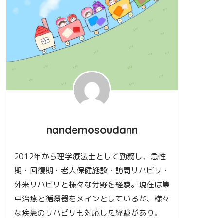
nandemosoudann
2012年から理学療法士として勤務し、急性
期・回復期・老人保健施設・訪問リハビリ・
外来リハビリと様々な分野を経験。現在は集
中治療と循環器をメインとしているが、様々
な疾患のリハビリも対応した経験があり。