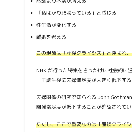
感謝より不満が増える
「私ばかり頑張っている」と感じる
性生活が変化する
離婚を考える
この現象は「産後クライシス」と呼ばれ、
NHK
が行った特集をきっかけに社会的に
一子誕生後に夫婦満足度が大きく低下する
夫婦関係の研究で知られる
John Gottman
関係満足度が低下することが確認されてい
ただし、ここで重要なのは「産後クライシ