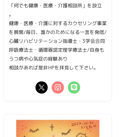
「何でも健康・医療・介護相談所」を設立
。
健康・医療・介護に対するカウセリング事業
を展開/毎日、誰かのためになる一言を発信/
心臓リハビリテーション指導士・3学会合同
呼吸療法士・循環器認定理学療法士/自身も
うつ病や心気症の経験あり
相談があれば是非HPを拝見して下さい。