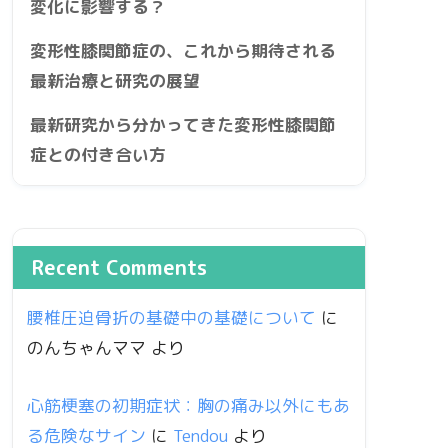
変化に影響する？
変形性膝関節症の、これから期待される
最新治療と研究の展望
最新研究から分かってきた変形性膝関節
症との付き合い方
Recent Comments
腰椎圧迫骨折の基礎中の基礎について
に
のんちゃんママ
より
心筋梗塞の初期症状：胸の痛み以外にもあ
る危険なサイン
に
Tendou
より