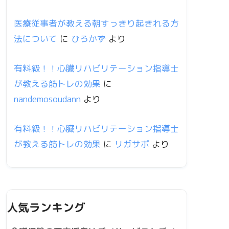
医療従事者が教える朝すっきり起きれる方
法について
に
ひろかず
より
有料級！！心臓リハビリテーション指導士
が教える筋トレの効果
に
nandemosoudann
より
有料級！！心臓リハビリテーション指導士
が教える筋トレの効果
に
リガサポ
より
人気ランキング