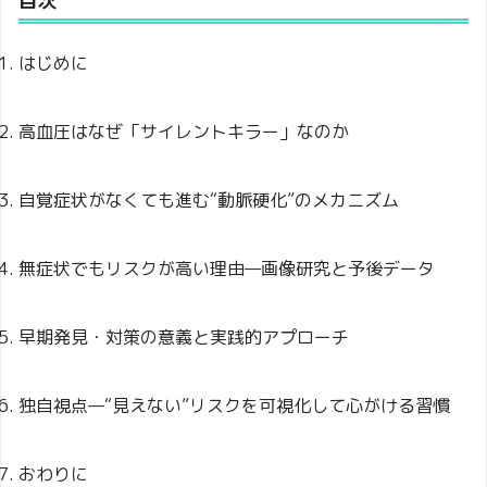
目次
はじめに
高血圧はなぜ「サイレントキラー」なのか
自覚症状がなくても進む“動脈硬化”のメカニズム
無症状でもリスクが高い理由—画像研究と予後データ
早期発見・対策の意義と実践的アプローチ
独自視点—“見えない”リスクを可視化して心がける習慣
おわりに