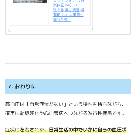
る クッション 【品
質保証3年】カバー
洗える 高さ調整 補
充綿「2024年最も
売れた枕」
7. おわりに
高血圧は「自覚症状がない」という特性を持ちながら、
確実に動脈硬化や心血管病へつながる進行性疾患です。
症状に左右されず、
日常生活の中でいかに自らの血圧状