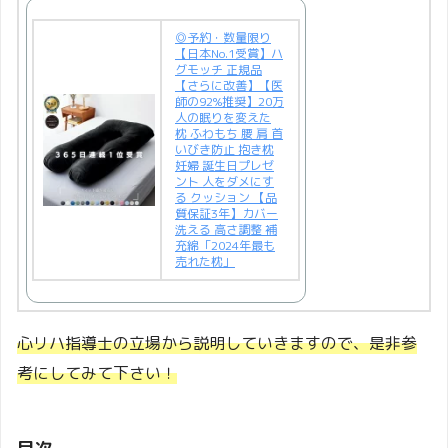
◎予約・数量限り
【日本No.1受賞】ハ
グモッチ 正規品
【さらに改善】【医
師の92%推奨】20万
人の眠りを変えた
枕 ふわもち 腰 肩 首
いびき防止 抱き枕
妊婦 誕生日プレゼ
ント 人をダメにす
る クッション 【品
質保証3年】カバー
洗える 高さ調整 補
充綿「2024年最も
売れた枕」
心リハ指導士の立場から説明していきますので、是非参
考にしてみて下さい！