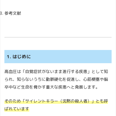
参考文献
1. はじめに
高血圧は「自覚症状がないまま進行する疾患」として知
られ、知らないうちに動脈硬化を促進し、心筋梗塞や脳
卒中など生命を脅かす重大な疾患へと発展します。
そのため「サイレントキラー（沈黙の殺人者）」とも呼
ばれています