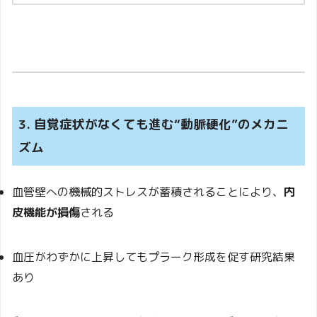
3. 自覚症状がなくても進む“動脈硬化”のメカニ
ズム
血管壁への機械的ストレスが蓄積されることにより、
内
皮機能が損傷
される
血圧がわずかに上昇してもプラーク形成を促す研究結果
あり