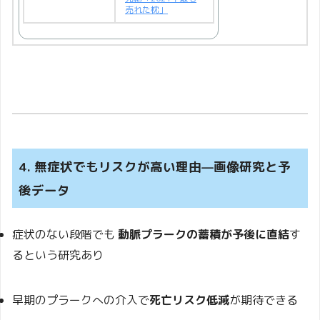
売れた枕」
4. 無症状でもリスクが高い理由—画像研究と予
後データ
症状のない段階でも
動脈プラークの蓄積が予後に直結
す
るという研究あり
早期のプラークへの介入で
死亡リスク低減
が期待できる