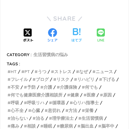
SHARE
ポスト
シェア
はてブ
LINE
CATEGORY :
生活習慣病の悩み
TAGS :
HT
PT
うつ
ストレス
なぜ
ニュース
フレイル
ブログ
リスク
リハビリ
下げる
不安
予防
介護
介護保険
何でも
何でも健康医療介護相談所
健康
医療
原因
呼吸
呼吸リハ
循環器
心リハ指導士
心不全
心臓
息切れ
方法
栄養
治らない
治る
理学療法士
生活習慣病
痛み
相談
睡眠
糖尿病
脳出血
脳卒中