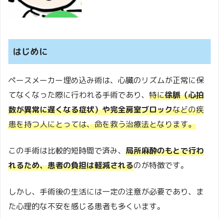
はじめに
ペースメーカー埋め込み術は、心臓のリズムが正常に保
てなくなった際に行われる手術であり、
特に
徐脈（心拍
数が異常に遅くなる症状）や完全房室ブロック
などの疾
患を持つ人にとっては、命を救う治療法となります。
この手術は比較的短時間で済み、
局所麻酔のもとで行わ
れるため、患者の負担は軽減される
のが特徴です。
しかし、手術後の生活には一定の注意が必要であり、ま
た心理的な不安を感じる患者も多くいます。