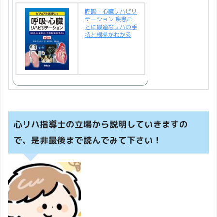
呼吸・心臓リハビリ
テーション 疾患ご
とに最適なリハの手
技と根拠がわかる
心リハ指導士の立場から説明していきますの
で、是非最後まで読んでみて下さい！