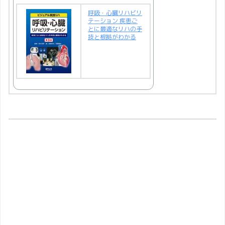
呼吸・心臓リハビリ
テーション 疾患ご
とに最適なリハの手
技と根拠がわかる