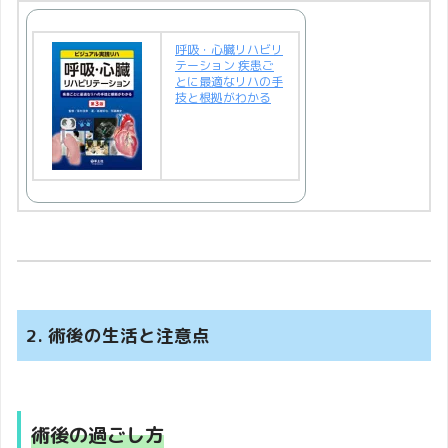
呼吸・心臓リハビリ
テーション 疾患ご
とに最適なリハの手
技と根拠がわかる
2. 術後の生活と注意点
術後の過ごし方