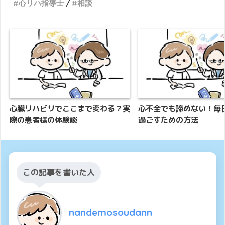
心リハ指導士
相談
心臓リハビリでここまで変わる？実
心不全でも諦めない！毎
際の患者様の体験談
過ごすための方法
この記事を書いた人
nandemosoudann