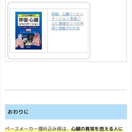
呼吸・心臓リハビリ
テーション 疾患ご
とに最適なリハの手
技と根拠がわかる
おわりに
ペースメーカー埋め込み術は、
心臓の異常を抱える人に