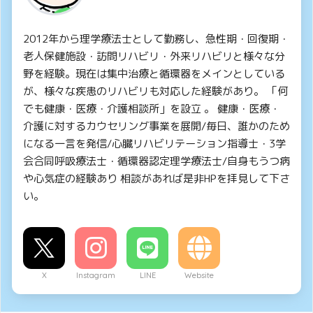
2012年から理学療法士として勤務し、急性期・回復期・
老人保健施設・訪問リハビリ・外来リハビリと様々な分
野を経験。現在は集中治療と循環器をメインとしている
が、様々な疾患のリハビリも対応した経験があり。 「何
でも健康・医療・介護相談所」を設立 。 健康・医療・
介護に対するカウセリング事業を展開/毎日、誰かのため
になる一言を発信/心臓リハビリテーション指導士・3学
会合同呼吸療法士・循環器認定理学療法士/自身もうつ病
や心気症の経験あり 相談があれば是非HPを拝見して下さ
い。
X
Instagram
LINE
Website