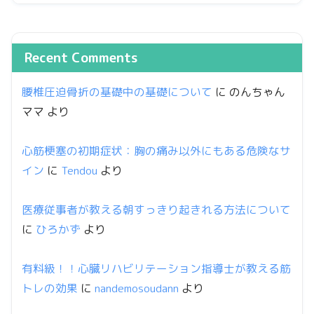
Recent Comments
腰椎圧迫骨折の基礎中の基礎について
に
のんちゃん
ママ
より
心筋梗塞の初期症状：胸の痛み以外にもある危険なサ
イン
に
Tendou
より
医療従事者が教える朝すっきり起きれる方法について
に
ひろかず
より
有料級！！心臓リハビリテーション指導士が教える筋
トレの効果
に
nandemosoudann
より