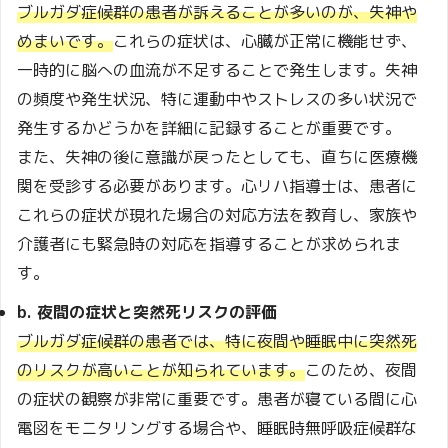
ブルガダ症候群の患者が訴えることが多いのが、失神や
めまいです。
これらの症状は、心臓が正常に機能せず、
一時的に脳への血流が不足することで発生します。失神
の頻度や発生状況、特に運動中やストレスの多い状況で
発生するかどうかを詳細に記録することが重要です。
また、失神の後に意識が戻ったとしても、直ちに医療機
関を受診する必要があります。心リハ指導士は、患者に
これらの症状が現れた場合の対応方法を教育し、家族や
介護者にも緊急時の対応を指導することが求められま
す。
b. 夜間の症状と突然死リスクの評価
ブルガダ症候群の患者では、特に夜間や睡眠中に突然死
のリスクが高いことが知られています。
このため、夜間
の症状の観察が非常に重要です。患者が寝ている間に心
電図をモニタリングする場合や、睡眠時無呼吸症候群な