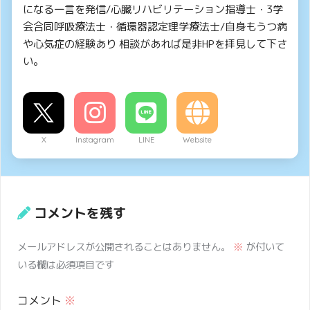
になる一言を発信/心臓リハビリテーション指導士・3学
会合同呼吸療法士・循環器認定理学療法士/自身もうつ病
や心気症の経験あり 相談があれば是非HPを拝見して下さ
い。
X
Instagram
LINE
Website
コメントを残す
メールアドレスが公開されることはありません。
※
が付いて
いる欄は必須項目です
コメント
※