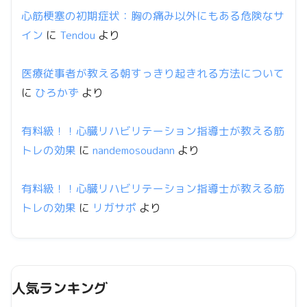
心筋梗塞の初期症状：胸の痛み以外にもある危険なサ
イン
に
Tendou
より
医療従事者が教える朝すっきり起きれる方法について
に
ひろかず
より
有料級！！心臓リハビリテーション指導士が教える筋
トレの効果
に
nandemosoudann
より
有料級！！心臓リハビリテーション指導士が教える筋
トレの効果
に
リガサポ
より
人気ランキング