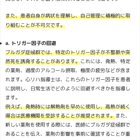
また、患者自身が病状を理解し、自己管理に積極的に取
り組むことが不可欠です。
a. トリガー因子の回避
ブルガダ症候群では、特定のトリガー因子が不整脈や突
然死を誘発することがあります。
これには、発熱、特定
の薬剤、過度のアルコール摂取、極度の疲労などが含ま
れます。心リハ指導士は、これらのトリガー因子を患者
に説明し、日常生活でどのように回避すべきかを指導し
ます。
例えば、発熱時には解熱剤を早めに使用し、高熱が続く
場合は医療機関を受診することが推奨されます。
また、
新しい薬剤を使用する際には、医師にブルガダ症候群で
あることを伝え、薬剤の影響を事前に確認することが重