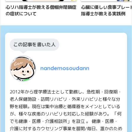
心リハ指導士が教える僧帽弁閉鎖症
心臓に優しい食事プレー
の症状について
指導士が教える実践例
この記事を書いた人
nandemosoudann
2012年から理学療法士として勤務し、急性期・回復期・
老人保健施設・訪問リハビリ・外来リハビリと様々な分
野を経験。現在は集中治療と循環器をメインとしている
が、様々な疾患のリハビリも対応した経験があり。 「何
でも健康・医療・介護相談所」を設立 。 健康・医療・
介護に対するカウセリング事業を展開/毎日、誰かのため