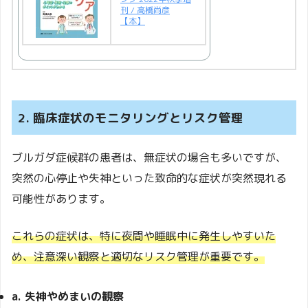
刊 / 高橋尚彦
【本】
2. 臨床症状のモニタリングとリスク管理
ブルガダ症候群の患者は、無症状の場合も多いですが、
突然の心停止や失神といった致命的な症状が突然現れる
可能性があります。
これらの症状は、特に夜間や睡眠中に発生しやすいた
め、注意深い観察と適切なリスク管理が重要です。
a. 失神やめまいの観察