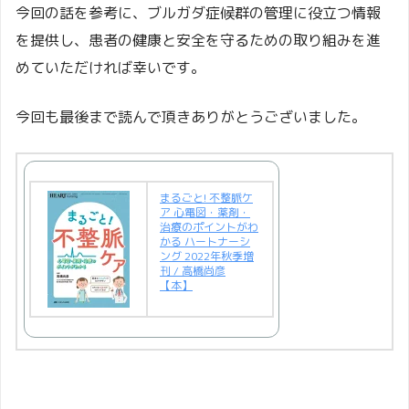
今回の話を参考に、ブルガダ症候群の管理に役立つ情報
を提供し、患者の健康と安全を守るための取り組みを進
めていただければ幸いです。
今回も最後まで読んで頂きありがとうございました。
まるごと! 不整脈ケ
ア 心電図・薬剤・
治療のポイントがわ
かる ハートナーシ
ング 2022年秋季増
刊 / 高橋尚彦
【本】