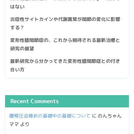
はない
炎症性サイトカインや代謝異常が関節の変化に影響
する？
変形性膝関節症の、これから期待される最新治療と
研究の展望
最新研究から分かってきた変形性膝関節症との付き
合い方
Recent Comments
腰椎圧迫骨折の基礎中の基礎について
に
のんちゃん
ママ
より