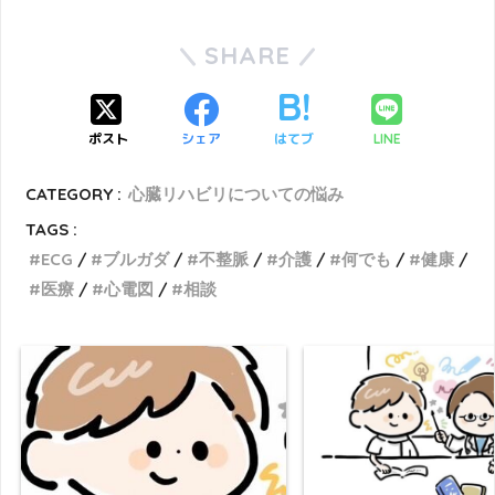
SHARE
ポスト
シェア
はてブ
LINE
CATEGORY :
心臓リハビリについての悩み
TAGS :
ECG
ブルガダ
不整脈
介護
何でも
健康
医療
心電図
相談