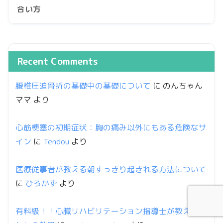
合い方
Recent Comments
腰椎圧迫骨折の基礎中の基礎について
に
のんちゃん
ママ
より
心筋梗塞の初期症状：胸の痛み以外にもある危険なサ
イン
に
Tendou
より
医療従事者が教える朝すっきり起きれる方法について
に
ひろかず
より
有料級！！心臓リハビリテーション指導士が教える筋