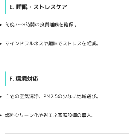
E. 睡眠・ストレスケア
毎晩7～8時間の良質睡眠を確保 。
マインドフルネスや趣味でストレスを軽減。
F. 環境対応
自宅の空気清浄、PM2.5の少ない地域選び。
燃料クリーン化や省エネ家庭設備の導入。