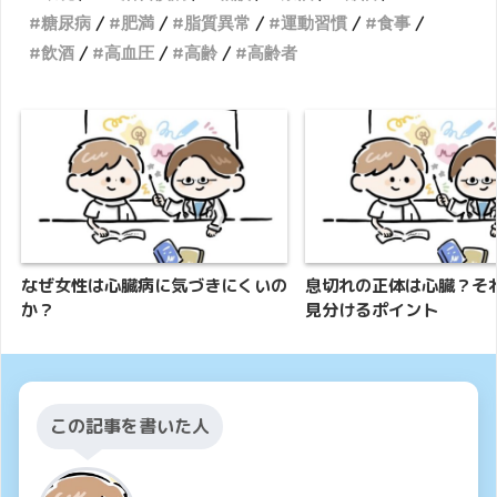
糖尿病
肥満
脂質異常
運動習慣
食事
飲酒
高血圧
高齢
高齢者
なぜ女性は心臓病に気づきにくいの
息切れの正体は心臓？そ
か？
見分けるポイント
この記事を書いた人