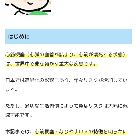
はじめに
心筋梗塞（心臓の血管が詰まり、心筋が壊死する状態）
は、世界中で命を脅かす重大な疾患です。
日本では高齢化の影響もあり、年々リスクが増加してい
ます。
ただし、適切な生活習慣によって発症リスクは大幅に低
減可能です。
本記事では、
心筋梗塞になりやすい人の
特徴
を明らかに