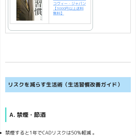
コヴィー・ジャパン
【3000円以上送料
無料】
リスクを減らす生活術（生活習慣改善ガイド）
A. 禁煙・節酒
禁煙すると1年でCADリスクは50%軽減 。