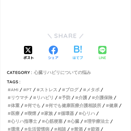
SHARE
ポスト
シェア
はてブ
LINE
CATEGORY :
心臓リハビリについての悩み
TAGS :
AMI
PT
ストレス
ブログ
メタボ
リウマチ
リハビリ
予防
介護
介護保険
体重
何でも
何でも健康医療介護相談所
健康
医療
喫煙
家族
循環器
心リハ
心リハ指導士
心筋梗塞
心臓
理学療法士
環境
生活習慣病
相談
禁酒
節酒