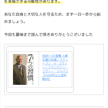
を実感できる可能性があります。
あなた自身と大切な人を守るため、まず一日一歩から始
めましょう。
今回も最後まで読んで頂きありがとうございました
完訳7つの習慣 人格
主義の回復／スティ
ーブン・R・コヴィ
ー／フランクリン・
コヴィー・ジャパン
【3000円以上送料
無料】