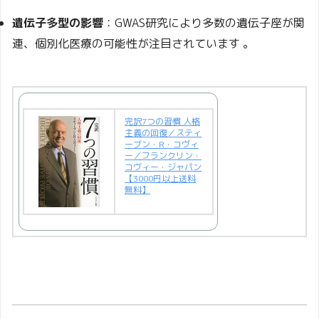
遺伝子多型の影響
：GWAS研究により多数の遺伝子座が関
連、個別化医療の可能性が注目されています
。
完訳7つの習慣 人格
主義の回復／スティ
ーブン・R・コヴィ
ー／フランクリン・
コヴィー・ジャパン
【3000円以上送料
無料】