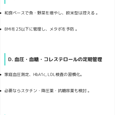
和食ベースで魚・野菜を増やし、欧米型は控える
。
BMIを23以下に管理し、メタボを予防 。
D. 血圧・血糖・コレステロールの定期管理
家庭血圧測定、HbA1c, LDL検査の習慣化。
必要ならスタチン・降圧薬・抗糖尿薬も検討
。