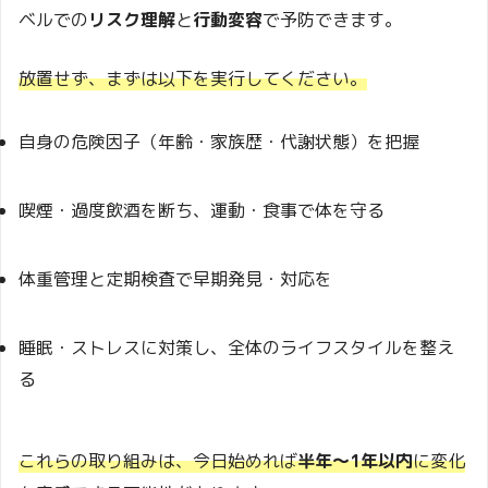
ベルでの
リスク理解
と
行動変容
で予防できます。
放置せず、まずは以下を実行してください。
自身の危険因子（年齢・家族歴・代謝状態）を把握
喫煙・過度飲酒を断ち、運動・食事で体を守る
体重管理と定期検査で早期発見・対応を
睡眠・ストレスに対策し、全体のライフスタイルを整え
る
これらの取り組みは、今日始めれば
半年〜1年以内
に変化