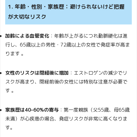
1. 年齢・性別・家族歴：避けられないけど把握
が大切なリスク
加齢による血管変化
：年齢が上がるにつれ動脈硬化は進
行し、65歳以上の男性・72歳以上の女性で発症率が高ま
ります
。
女性のリスクは閉経後に増加
：エストロゲンの減少でリ
スクが高まり、閉経前後の女性には特別な注意が必要で
す
。
家族歴は40–60%の寄与
：第一度親族（父55歳、母65歳
未満）が心疾患の場合、発症リスクが非常に高くなりま
す。