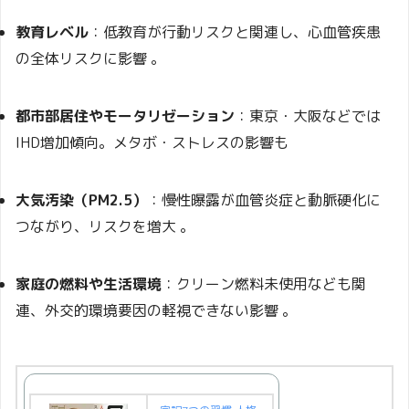
教育レベル
：低教育が行動リスクと関連し、心血管疾患
の全体リスクに影響
。
都市部居住やモータリゼーション
：東京・大阪などでは
IHD増加傾向。メタボ・ストレスの影響も
大気汚染（PM2.5）
：慢性曝露が血管炎症と動脈硬化に
つながり、リスクを増大
。
家庭の燃料や生活環境
：クリーン燃料未使用なども関
連、外交的環境要因の軽視できない影響
。