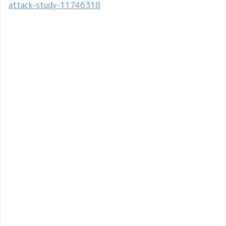
attack-study-11746318