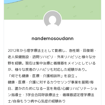
nandemosoudann
2012年から理学療法士として勤務し、急性期・回復期・
老人保健施設・訪問リハビリ・外来リハビリと様々な分
野を経験。現在は集中治療と循環器をメインとしている
が、様々な疾患のリハビリも対応した経験があり。
「何でも健康・医療・介護相談所」を設立 。
健康・医療・介護に対するカウセリング事業を展開/毎
日、誰かのためになる一言を発信/心臓リハビリテーショ
ン指導士・3学会合同呼吸療法士・循環器認定理学療法
士/自身もうつ病や心気症の経験あり