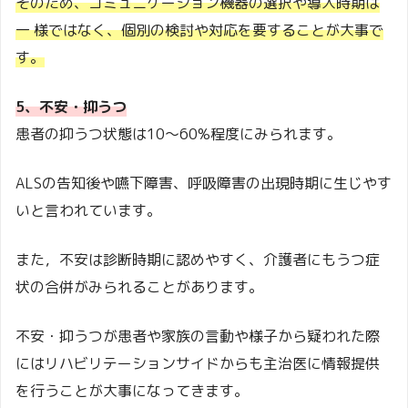
そのため、コミュニケーション機器の選択や導入時期は
一 様ではなく、個別の検討や対応を要することが大事で
す。
5、不安・抑うつ
患者の抑うつ状態は10～60%程度にみられます。
ALSの告知後や嚥下障害、呼吸障害の出現時期に生じやす
いと言われています。
また，不安は診断時期に認めやすく、介護者にもうつ症
状の合併がみられることがあります。
不安・抑うつが患者や家族の言動や様子から疑われた際
にはリハビリテーションサイドからも主治医に情報提供
を行うことが大事になってきます。