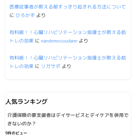
医療従事者が教える朝すっきり起きれる方法について
に
ひろかず
より
有料級！！心臓リハビリテーション指導士が教える筋
トレの効果
に
nandemosoudann
より
有料級！！心臓リハビリテーション指導士が教える筋
トレの効果
に
リガサポ
より
人気ランキング
介護保険の要支援者はデイサービスとデイケアを併用で
きないのか？
9件のビュー