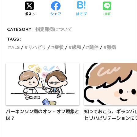
ポスト
シェア
はてブ
LINE
CATEGORY :
指定難病について
TAGS :
ALS
リハビリ
症状
緩和
随伴
難病
パーキンソン病のオン・オフ現象と
知っておこう、ギランバ
は？
とリハビリテーションに