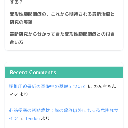
する？
変形性膝関節症の、これから期待される最新治療と
研究の展望
最新研究から分かってきた変形性膝関節症との付き
合い方
Recent Comments
腰椎圧迫骨折の基礎中の基礎について
に
のんちゃん
ママ
より
心筋梗塞の初期症状：胸の痛み以外にもある危険なサ
イン
に
Tendou
より