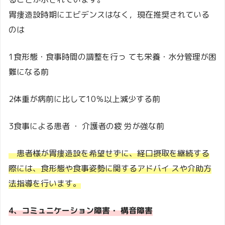
胃瘻造設時期にエビデンスはなく，現在推奨されている
のは
1食形態・食事時間の調整を行っ ても栄養・水分管理が困
難になる前
2体重が病前に比して10％以上減少する前
3食事による患者 ・ 介護者の疲 労が強な前
患者様が胃瘻造設を希望せずに、経口摂取を継続する
際には、食形態や食事姿勢に関するアドバイ スや介助方
法指導を行います。
4、コミュニケーション障害・ 構音障害