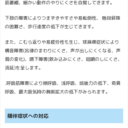
筋萎縮、細かい動作のやりにくさを自覚してきます。
下肢の障害によりつまずきやすさや易転倒性、 階段昇降
の困難さ、歩行速度の低下が生じてきます。
また、こむら返りや易疲労性も生じ、球麻痺症状により
構音障害(呂律のまわりにくさ、声が出しにくくなる，声
質の変化)、嚥下障害(飲み込みにくさ、咀嚼のしにくさ、
流延)を呈します。
.呼吸筋障害により頻呼吸、浅呼吸、咳嗽力の低下、奇異
呼吸、最大吸気時の胸郭拡大の低下がみられます。
随伴症状への対応