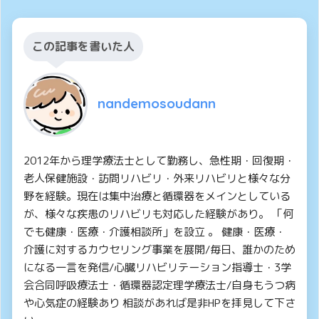
この記事を書いた人
nandemosoudann
2012年から理学療法士として勤務し、急性期・回復期・
老人保健施設・訪問リハビリ・外来リハビリと様々な分
野を経験。現在は集中治療と循環器をメインとしている
が、様々な疾患のリハビリも対応した経験があり。 「何
でも健康・医療・介護相談所」を設立 。 健康・医療・
介護に対するカウセリング事業を展開/毎日、誰かのため
になる一言を発信/心臓リハビリテーション指導士・3学
会合同呼吸療法士・循環器認定理学療法士/自身もうつ病
や心気症の経験あり 相談があれば是非HPを拝見して下さ