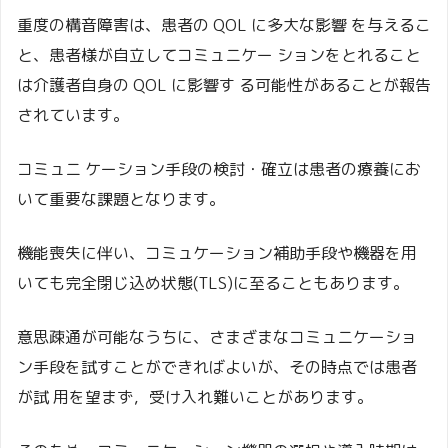
重度の構音障害は、患者の QOL に多大な影響 を与えるこ
と、患者様が自立してコミュニケー ションをとれること
は介護者自身の QOL に影響す る可能性があることが報告
されています。
コミュニ ケーション手段の検討・確立は患者の療養にお
いて重要な課題となります。
機能喪失に伴い、コミュケーション補助手段や機器を用
いても完全閉じ込め状態(TLS)に至ることもあります。
意思疎通が可能なうちに、さまざまなコミュニケーショ
ン手段を試すことができればよいが、その時点では患者
が試 用を望まず，受け入れ難いことがあります。