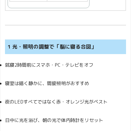
1 光・照明の調整で「脳に寝る合図」
就寝2時間前にスマホ・PC・テレビをオフ
寝室は暗く静かに、間接照明がおすすめ
夜のLEDすべてではなく赤・オレンジ光がベスト
日中に光を浴び、朝の光で体内時計をリセット