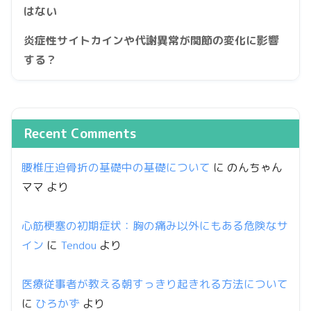
はない
炎症性サイトカインや代謝異常が関節の変化に影響
する？
Recent Comments
腰椎圧迫骨折の基礎中の基礎について
に
のんちゃん
ママ
より
心筋梗塞の初期症状：胸の痛み以外にもある危険なサ
イン
に
Tendou
より
医療従事者が教える朝すっきり起きれる方法について
に
ひろかず
より