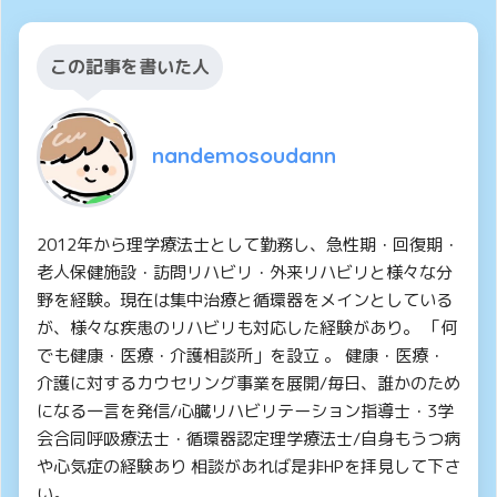
この記事を書いた人
nandemosoudann
2012年から理学療法士として勤務し、急性期・回復期・
老人保健施設・訪問リハビリ・外来リハビリと様々な分
野を経験。現在は集中治療と循環器をメインとしている
が、様々な疾患のリハビリも対応した経験があり。 「何
でも健康・医療・介護相談所」を設立 。 健康・医療・
介護に対するカウセリング事業を展開/毎日、誰かのため
になる一言を発信/心臓リハビリテーション指導士・3学
会合同呼吸療法士・循環器認定理学療法士/自身もうつ病
や心気症の経験あり 相談があれば是非HPを拝見して下さ
い。