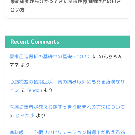
最新研究から分かってきた変形性膝関節症との付き
合い方
Recent Comments
腰椎圧迫骨折の基礎中の基礎について
に
のんちゃん
ママ
より
心筋梗塞の初期症状：胸の痛み以外にもある危険なサ
イン
に
Tendou
より
医療従事者が教える朝すっきり起きれる方法について
に
ひろかず
より
有料級！！心臓リハビリテーション指導士が教える筋