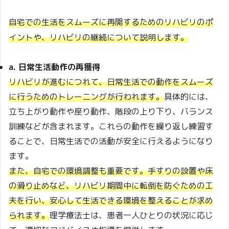
自宅での生活をスムーズに再開するためのリハビリのポ
イントや、リハビリの継続について説明します。
a. 日常生活動作の再獲得
リハビリが進むにつれて、日常生活での動作をスムーズ
に行うためのトレーニングが行われます。
具体的には、
立ち上がり動作や座り動作、階段の上り下り、バランス
訓練などが含まれます。これらの動作を繰り返し練習す
ることで、日常生活での活動が安全に行えるようになり
ます。
また、自宅での環境調整も重要です。手すりの設置や床
の滑り止めなど、リハビリ期間中に転倒を防ぐための工
夫を行い、安心して生活できる環境を整えることが求め
られます。
理学療法士は、患者一人ひとりの状況に応じ