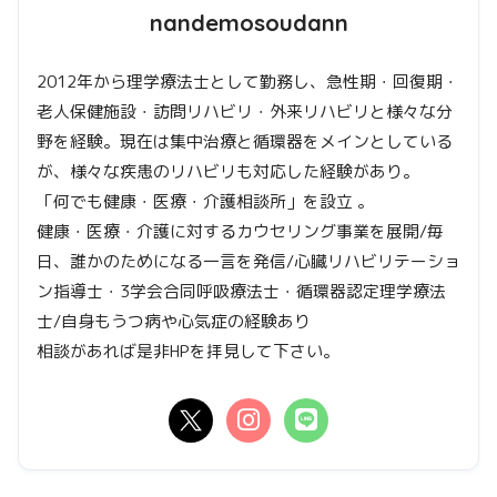
nandemosoudann
2012年から理学療法士として勤務し、急性期・回復期・
老人保健施設・訪問リハビリ・外来リハビリと様々な分
野を経験。現在は集中治療と循環器をメインとしている
が、様々な疾患のリハビリも対応した経験があり。
「何でも健康・医療・介護相談所」を設立 。
健康・医療・介護に対するカウセリング事業を展開/毎
日、誰かのためになる一言を発信/心臓リハビリテーショ
ン指導士・3学会合同呼吸療法士・循環器認定理学療法
士/自身もうつ病や心気症の経験あり
相談があれば是非HPを拝見して下さい。