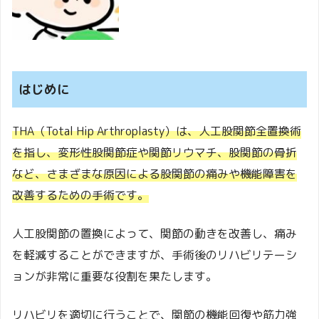
はじめに
THA（Total Hip Arthroplasty）は、人工股関節全置換術
を指し、変形性股関節症や関節リウマチ、股関節の骨折
など、さまざまな原因による股関節の痛みや機能障害を
改善するための手術です。
人工股関節の置換によって、関節の動きを改善し、痛み
を軽減することができますが、手術後のリハビリテーシ
ョンが非常に重要な役割を果たします。
リハビリを適切に行うことで、関節の機能回復や筋力強