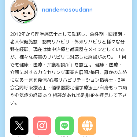
nandemosoudann
2012年から理学療法士として勤務し、急性期・回復期・
老人保健施設・訪問リハビリ・外来リハビリと様々な分
野を経験。現在は集中治療と循環器をメインとしている
が、様々な疾患のリハビリも対応した経験があり。 「何
でも健康・医療・介護相談所」を設立 。 健康・医療・
介護に対するカウセリング事業を展開/毎日、誰かのため
になる一言を発信/心臓リハビリテーション指導士・3学
会合同呼吸療法士・循環器認定理学療法士/自身もうつ病
や心気症の経験あり 相談があれば是非HPを拝見して下さ
い。