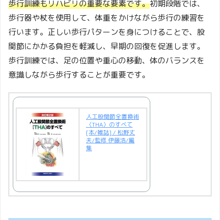
歩行訓練もリハビリの重要な要素です。
初期段階では、
歩行器や杖を使用して、体重をかけながら歩行の練習を
行います。正しい歩行パターンを身につけることで、股
関節にかかる負担を軽減し、早期の回復を促進します。
歩行訓練では、足の位置や重心の移動、体のバランスを
意識しながら歩行することが重要です。
人工股関節全置換術
〈THA〉のすべて
[本/雑誌] / 松野丈
夫/監修 伊藤浩/編
集