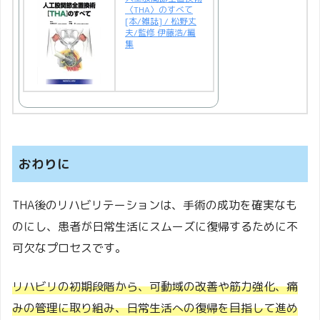
〈THA〉のすべて
[本/雑誌] / 松野丈
夫/監修 伊藤浩/編
集
おわりに
THA後のリハビリテーションは、手術の成功を確実なも
のにし、患者が日常生活にスムーズに復帰するために不
可欠なプロセスです。
リハビリの初期段階から、可動域の改善や筋力強化、痛
みの管理に取り組み、日常生活への復帰を目指して進め