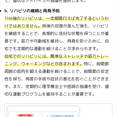
て、適切なアドバイスや指導を提供します。
b. リハビリの継続と再発予防
THA後のリハビリは、一定期間行えば完了するというわ
けではありません。
術後の回復が進んだ後も、リハビリ
を継続することで、長期的に良好な状態を保つことが重
要です。筋力や可動域を維持し、再発を防ぐために、自
宅でも定期的な運動を続けることが求められます。
自宅でのリハビリには、簡単なストレッチや筋力トレー
ニング、ウォーキングなどが含まれます。
特に、股関節
周囲の筋肉を鍛える運動を続けることで、股関節の安定
性を保ち、再度の手術や症状の悪化を防ぐことができま
す。また、定期的に理学療法士や医師の指導を受け、適
切な運動プログラムを維持することが重要です。
人工股関節全置換術