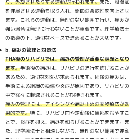
り、外旋させたりする運動が行われます。
また、股関節
を伸展させる運動も取り入れ、関節の柔軟性を向上させ
ます。これらの運動は、無理のない範囲で行い、痛みが
強い場合は無理に行わないことが重要です。理学療法士
の指導の下、適切なペースで進めることが大切です。
b. 痛みの管理と対処法
THA後のリハビリでは、痛みの管理が重要な課題となり
ます。
手術後の痛みは、リハビリの進行を妨げることが
あるため、適切な対処が求められます。術後の痛みは、
手術による組織の損傷や炎症が原因であり、リハビリの
中で徐々に軽減されることが期待されます。
痛みの管理には、アイシングや痛み止めの薬物療法が効
果的です。
特に、リハビリ前や運動後に患部を冷やすこ
とで、炎症を抑え、痛みを和らげることができます。ま
た、理学療法士と相談しながら、無理のない範囲で運動