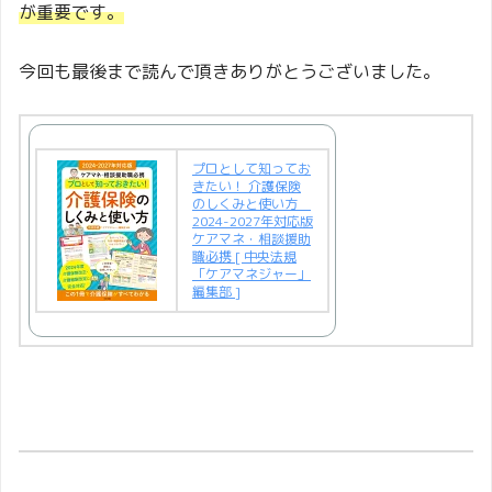
が重要です。
今回も最後まで読んで頂きありがとうございました。
プロとして知ってお
きたい！ 介護保険
のしくみと使い方
2024-2027年対応版
ケアマネ・相談援助
職必携 [ 中央法規
「ケアマネジャー」
編集部 ]