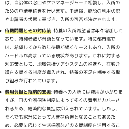
は、自治体の窓口やケアマネージャーに相談し、入所の
ための申請手続きを行います。申請後、施設の利用状況
や申請者の状態に基づき、入所の可否が決定されます。
待機問題とその対応策
: 特養の入所希望者は年々増加して
おり、待機者数が問題となっています。特に都市部で
は、希望してから数年待機が続くケースもあり、入所の
ハードルが高まっている現状があります。これに対する
対応策として、地域包括ケアシステムの推進や、在宅介
護を支援する制度が導入され、特養の不足を補完する取
り組みが行われています。
費用負担と経済的支援
: 特養への入所には費用がかかりま
すが、国の介護保険制度によって多くの費用がカバーさ
れるため、経済的な負担は抑えられています。しかし、
それでも家計にとって大きな負担となることもあるた
め、必要に応じて生活保護などの支援制度を活用するこ