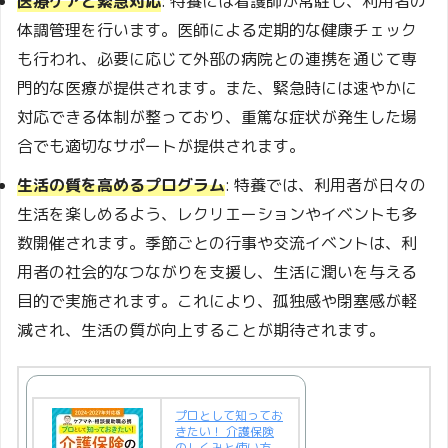
医療ケアと緊急対応
: 特養には看護師が常駐し、利用者の
体調管理を行います。医師による定期的な健康チェック
も行われ、必要に応じて外部の病院との連携を通じて専
門的な医療が提供されます。また、緊急時には速やかに
対応できる体制が整っており、重篤な症状が発生した場
合でも適切なサポートが提供されます。
生活の質を高めるプログラム
: 特養では、利用者が日々の
生活を楽しめるよう、レクリエーションやイベントも多
数開催されます。季節ごとの行事や交流イベントは、利
用者の社会的なつながりを支援し、生活に潤いを与える
目的で実施されます。これにより、孤独感や閉塞感が軽
減され、生活の質が向上することが期待されます。
プロとして知ってお
きたい！ 介護保険
のしくみと使い方