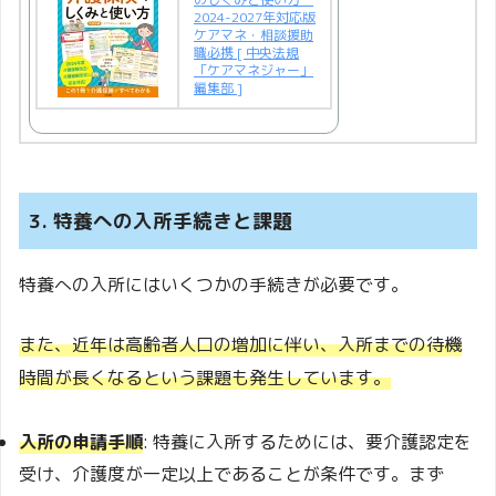
2024-2027年対応版
ケアマネ・相談援助
職必携 [ 中央法規
「ケアマネジャー」
編集部 ]
3. 特養への入所手続きと課題
特養への入所にはいくつかの手続きが必要です。
また、近年は高齢者人口の増加に伴い、入所までの待機
時間が長くなるという課題も発生しています。
入所の申請手順
: 特養に入所するためには、要介護認定を
受け、介護度が一定以上であることが条件です。まず