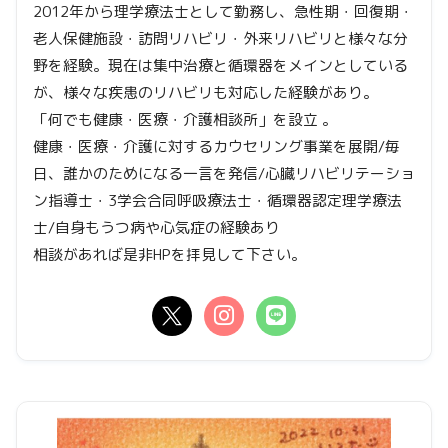
2012年から理学療法士として勤務し、急性期・回復期・
老人保健施設・訪問リハビリ・外来リハビリと様々な分
野を経験。現在は集中治療と循環器をメインとしている
が、様々な疾患のリハビリも対応した経験があり。
「何でも健康・医療・介護相談所」を設立 。
健康・医療・介護に対するカウセリング事業を展開/毎
日、誰かのためになる一言を発信/心臓リハビリテーショ
ン指導士・3学会合同呼吸療法士・循環器認定理学療法
士/自身もうつ病や心気症の経験あり
相談があれば是非HPを拝見して下さい。