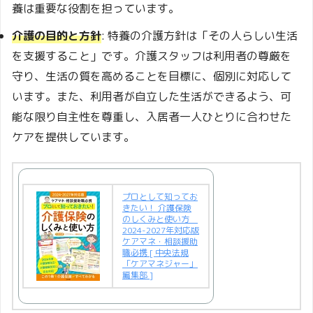
養は重要な役割を担っています。
介護の目的と方針
: 特養の介護方針は「その人らしい生活
を支援すること」です。介護スタッフは利用者の尊厳を
守り、生活の質を高めることを目標に、個別に対応して
います。また、利用者が自立した生活ができるよう、可
能な限り自主性を尊重し、入居者一人ひとりに合わせた
ケアを提供しています。
プロとして知ってお
きたい！ 介護保険
のしくみと使い方
2024-2027年対応版
ケアマネ・相談援助
職必携 [ 中央法規
「ケアマネジャー」
編集部 ]