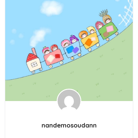
nandemosoudann