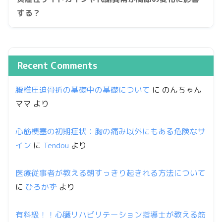
する？
Recent Comments
腰椎圧迫骨折の基礎中の基礎について
に
のんちゃん
ママ
より
心筋梗塞の初期症状：胸の痛み以外にもある危険なサ
イン
に
Tendou
より
医療従事者が教える朝すっきり起きれる方法について
に
ひろかず
より
有料級！！心臓リハビリテーション指導士が教える筋