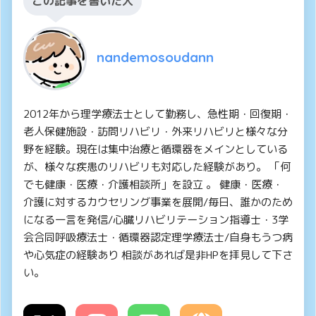
この記事を書いた人
nandemosoudann
2012年から理学療法士として勤務し、急性期・回復期・
老人保健施設・訪問リハビリ・外来リハビリと様々な分
野を経験。現在は集中治療と循環器をメインとしている
が、様々な疾患のリハビリも対応した経験があり。 「何
でも健康・医療・介護相談所」を設立 。 健康・医療・
介護に対するカウセリング事業を展開/毎日、誰かのため
になる一言を発信/心臓リハビリテーション指導士・3学
会合同呼吸療法士・循環器認定理学療法士/自身もうつ病
や心気症の経験あり 相談があれば是非HPを拝見して下さ
い。