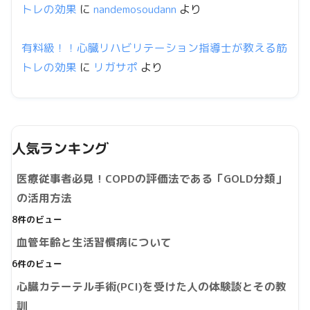
トレの効果
に
nandemosoudann
より
有料級！！心臓リハビリテーション指導士が教える筋
トレの効果
に
リガサポ
より
人気ランキング
医療従事者必見！COPDの評価法である「GOLD分類」
の活用方法
8件のビュー
血管年齢と生活習慣病について
6件のビュー
心臓カテーテル手術(PCI)を受けた人の体験談とその教
訓