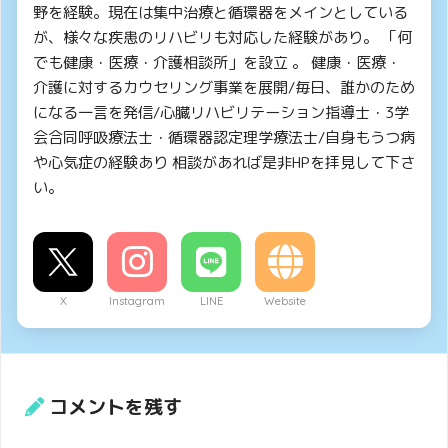
野を経験。現在は集中治療と循環器をメインとしている
が、様々な疾患のリハビリも対応した経験があり。 「何
でも健康・医療・介護相談所」を設立 。 健康・医療・
介護に対するカウセリング事業を展開/毎日、誰かのため
になる一言を発信/心臓リハビリテーション指導士・3学
会合同呼吸療法士・循環器認定理学療法士/自身もうつ病
や心気症の経験あり 相談があれば是非HPを拝見して下さ
い。
X
Instagram
LINE
Website
コメントを残す