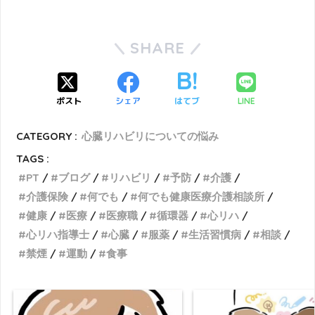
SHARE
ポスト
シェア
はてブ
LINE
CATEGORY :
心臓リハビリについての悩み
TAGS :
PT
ブログ
リハビリ
予防
介護
介護保険
何でも
何でも健康医療介護相談所
健康
医療
医療職
循環器
心リハ
心リハ指導士
心臓
服薬
生活習慣病
相談
禁煙
運動
食事