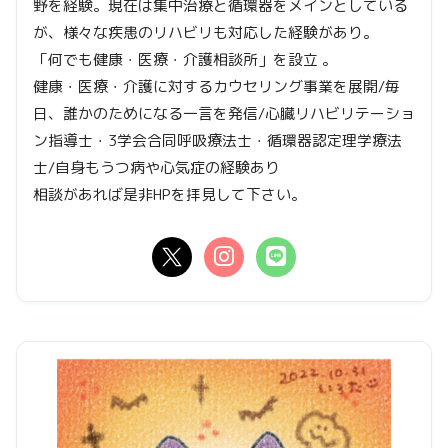
野を経験。現在は集中治療と循環器をメインとしている
が、様々な疾患のリハビリも対応した経験があり。
「何でも健康・医療・介護相談所」を設立 。
健康・医療・介護に対するカウセリング事業を展開/毎
日、誰かのためになる一言を発信/心臓リハビリテーショ
ン指導士・3学会合同呼吸療法士・循環器認定理学療法
士/自身もうつ病や心気症の経験あり
相談があれば是非HPを拝見して下さい。