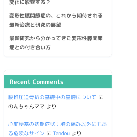
変化に影響する？
変形性膝関節症の、これから期待される
最新治療と研究の展望
最新研究から分かってきた変形性膝関節
症との付き合い方
Recent Comments
腰椎圧迫骨折の基礎中の基礎について
に
のんちゃんママ
より
心筋梗塞の初期症状：胸の痛み以外にもあ
る危険なサイン
に
Tendou
より