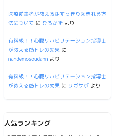
医療従事者が教える朝すっきり起きれる方
法について
に
ひろかず
より
有料級！！心臓リハビリテーション指導士
が教える筋トレの効果
に
nandemosoudann
より
有料級！！心臓リハビリテーション指導士
が教える筋トレの効果
に
リガサポ
より
人気ランキング