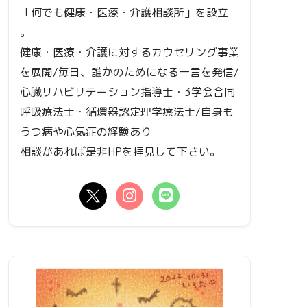
「何でも健康・医療・介護相談所」を設立
。
健康・医療・介護に対するカウセリング事業
を展開/毎日、誰かのためになる一言を発信/
心臓リハビリテーション指導士・3学会合同
呼吸療法士・循環器認定理学療法士/自身も
うつ病や心気症の経験あり
相談があれば是非HPを拝見して下さい。