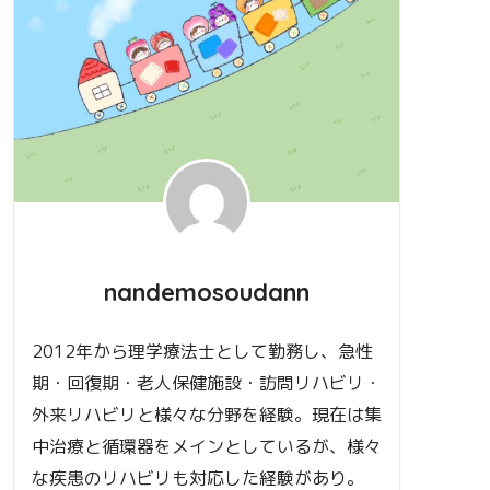
nandemosoudann
2012年から理学療法士として勤務し、急性
期・回復期・老人保健施設・訪問リハビリ・
外来リハビリと様々な分野を経験。現在は集
中治療と循環器をメインとしているが、様々
な疾患のリハビリも対応した経験があり。