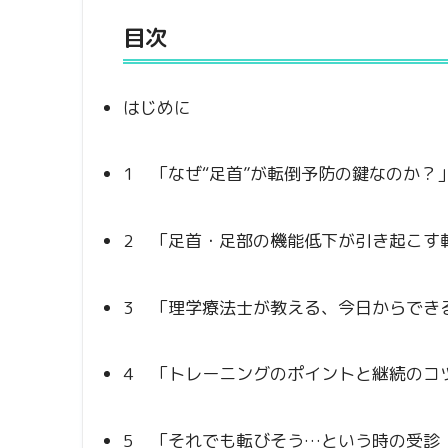
目次
はじめに
1 「なぜ“足首”が転倒予防の鍵なのか？
2 「足首・足部の機能低下が引き起こす
3 「理学療法士が教える、今日からでき
4 「トレーニングのポイントと継続のコ
5 「それでも転びそう…という時の受診