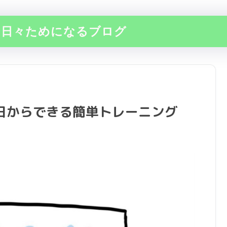
の日々ためになるブログ
日からできる簡単トレーニング