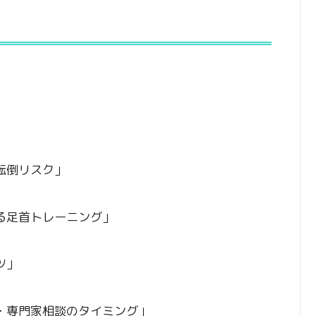
」
転倒リスク」
る足首トレーニング」
ツ」
・専門家相談のタイミング」