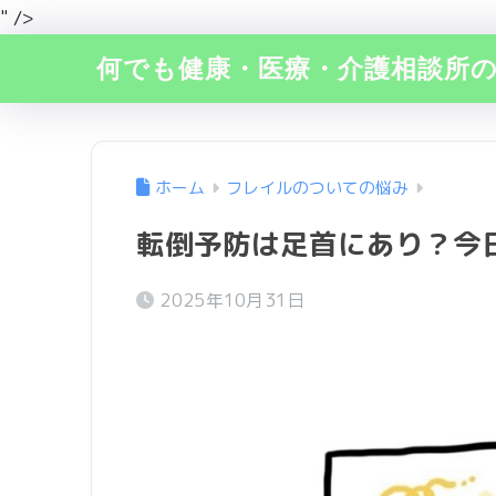
" />
何でも健康・医療・介護相談所
ホーム
フレイルのついての悩み
転倒予防は足首にあり？今
2025年10月31日