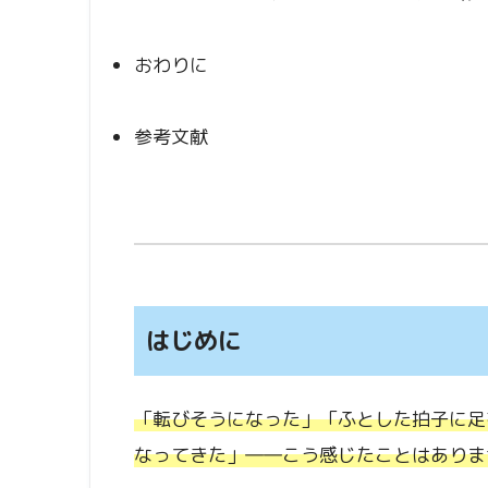
おわりに
参考文献
はじめに
「転びそうになった」「ふとした拍子に足
なってきた」――こう感じたことはありま