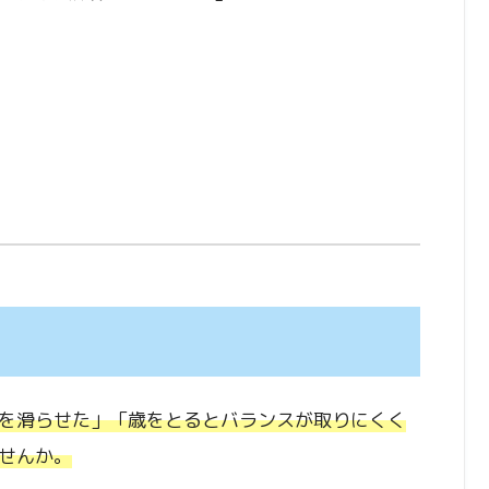
を滑らせた」「歳をとるとバランスが取りにくく
せんか。