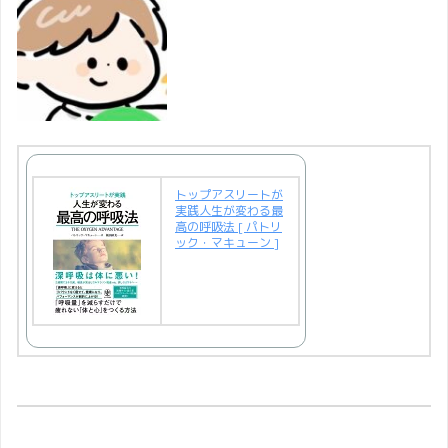
トップアスリートが
実践人生が変わる最
高の呼吸法 [ パトリ
ック・マキューン ]