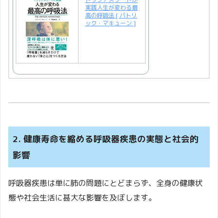
実践人生が変わる最
高の呼吸法 [ パトリ
ック・マキューン ]
2. 健康寿命を縮める呼吸器疾患の実態と社会的
影響
呼吸器疾患は単に肺の問題にとどまらず、全身の健康状
態や社会生活に甚大な影響を及ぼします。