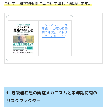
ついて、科学的根拠に基づいて詳しく解説します。
トップアスリートが
実践人生が変わる最
高の呼吸法 [ パトリ
ック・マキューン ]
1. 呼吸器疾患の発症メカニズムと中年期特有の
リスクファクター