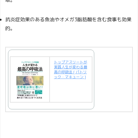
取。
抗炎症効果のある魚油やオメガ3脂肪酸を含む食事も効果
的。
トップアスリートが
実践人生が変わる最
高の呼吸法 [ パトリ
ック・マキューン ]