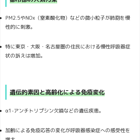
PM2.5やNOx（窒素酸化物）などの微小粒子が肺胞を慢
性的に刺激。
特に東京・大阪・名古屋圏の住民における慢性呼吸器症
状の訴えは増加。
遺伝的素因と高齢化による免疫変化
α1-アンチトリプシン欠損などの遺伝疾患。
加齢による免疫応答の変化が呼吸器感染症への感受性を
増大。