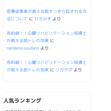
医療従事者が教える朝すっきり起きれる方
法について
に
ひろかず
より
有料級！！心臓リハビリテーション指導士
が教える筋トレの効果
に
nandemosoudann
より
有料級！！心臓リハビリテーション指導士
が教える筋トレの効果
に
リガサポ
より
人気ランキング