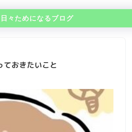
の日々ためになるブログ
っておきたいこと