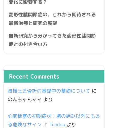
変化に影響する？
変形性膝関節症の、これから期待される
最新治療と研究の展望
最新研究から分かってきた変形性膝関節
症との付き合い方
Recent Comments
腰椎圧迫骨折の基礎中の基礎について
に
のんちゃんママ
より
心筋梗塞の初期症状：胸の痛み以外にもあ
る危険なサイン
に
Tendou
より