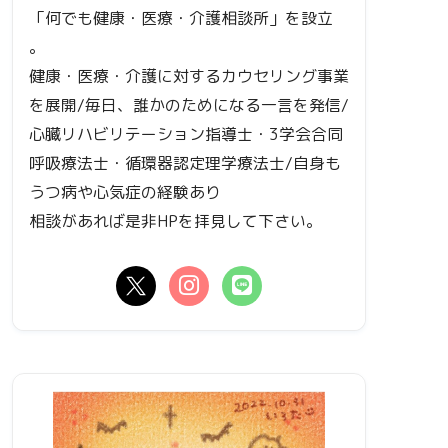
「何でも健康・医療・介護相談所」を設立
。
健康・医療・介護に対するカウセリング事業
を展開/毎日、誰かのためになる一言を発信/
心臓リハビリテーション指導士・3学会合同
呼吸療法士・循環器認定理学療法士/自身も
うつ病や心気症の経験あり
相談があれば是非HPを拝見して下さい。