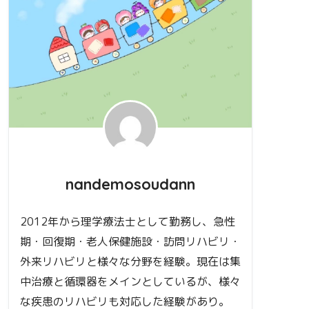
nandemosoudann
2012年から理学療法士として勤務し、急性
期・回復期・老人保健施設・訪問リハビリ・
外来リハビリと様々な分野を経験。現在は集
中治療と循環器をメインとしているが、様々
な疾患のリハビリも対応した経験があり。