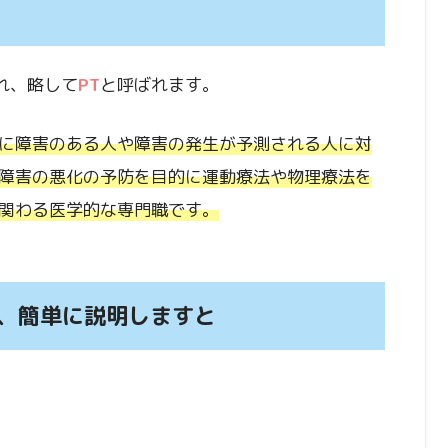
呼ばれ、略して
PT
と呼ばれます。
に障害のある人や障害の発生が予測される人に対
障害の悪化の予防を目的に運動療法や物理療法を
関わる医学的な専門職です。
、簡単に説明しますと